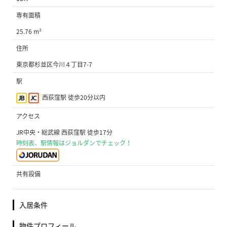
専有面積
25.76 m²
住所
東京都杉並区今川４丁目7-7
駅
西荻窪駅 徒歩20分以内
アクセス
JR中央・総武線 西荻窪駅 徒歩17分
時刻表、駅情報はジョルダンでチェック！
共有設備
入居条件
物件プロフィール