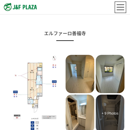
エルファーロ善福寺
+ 9 Photos