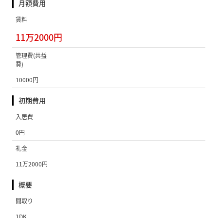
月額費用
賃料
11万2000円
管理費(共益
費)
10000円
初期費用
入居費
0円
礼金
11万2000円
概要
間取り
1DK