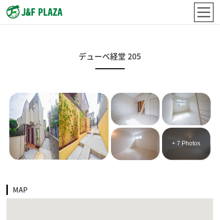
デューベ経堂 205
+ 7 Photos
MAP