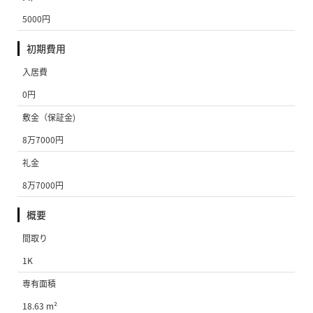
5000円
初期費用
入居費
0円
敷金（保証金)
8万7000円
礼金
8万7000円
概要
間取り
1K
専有面積
18.63 m²