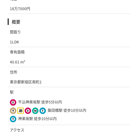
18万7000円
概要
間取り
1LDK
専有面積
40.61 m²
住所
東京都新宿区南町2
駅
牛込神楽坂駅 徒歩5分以内
飯田橋駅 徒歩10分以内
神楽坂駅 徒歩10分以内
アクセス