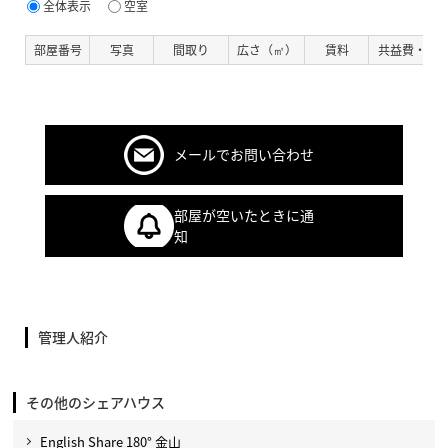
全体表示
空室
部屋番号
写真
間取り
広さ（㎡）
賃料
共益費・管
メールでお問い合わせ
部屋が空いたときに通
知
管理人紹介
その他のシェアハウス
English Share 180° 金山