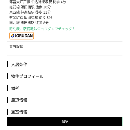
都営大江戸線 牛込神楽坂駅 徒歩 4分
総武線 飯田橋駅 徒歩 10分
東西線 神楽坂駅 徒歩 11分
有楽町線 飯田橋駅 徒歩 8分
南北線 飯田橋駅 徒歩 8分
時刻表、駅情報はジョルダンでチェック！
共有設備
入居条件
物件プロフィール
備考
周辺情報
空室情報
個室