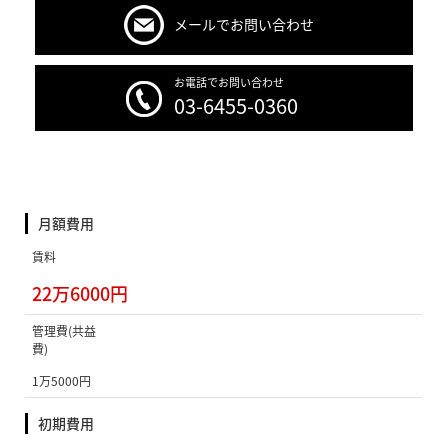
メールでお問い合わせ
お電話でお問い合わせ
03-6455-0360
月額費用
賃料
22万6000円
管理費(共益
費)
1万5000円
初期費用