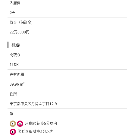
入居費
0円
敷金（保証金)
22万6000円
概要
間取り
1LDK
専有面積
39.96 m²
住所
東京都中央区月島４丁目12-9
駅
月島駅 徒歩5分以内
勝どき駅 徒歩5分以内