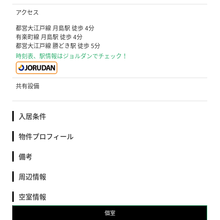
アクセス
都営大江戸線 月島駅 徒歩 4分
有楽町線 月島駅 徒歩 4分
都営大江戸線 勝どき駅 徒歩 5分
時刻表、駅情報はジョルダンでチェック！
共有設備
入居条件
物件プロフィール
備考
周辺情報
空室情報
個室