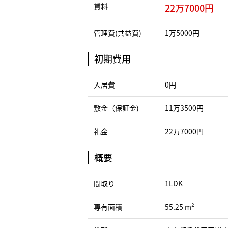
賃料
22万7000円
管理費(共益費)
1万5000円
初期費用
入居費
0円
敷金（保証金)
11万3500円
礼金
22万7000円
概要
間取り
1LDK
専有面積
55.25 m²