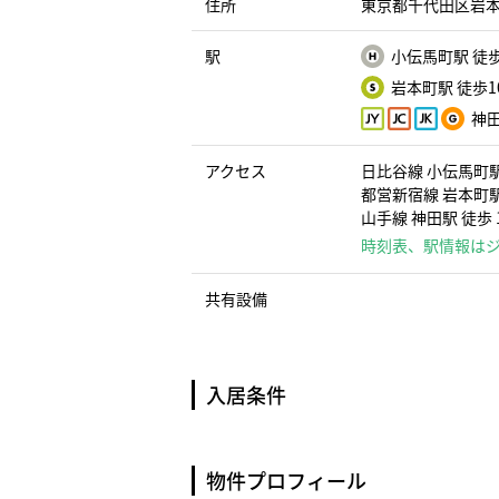
住所
東京都千代田区岩本
駅
小伝馬町駅 徒
岩本町駅 徒歩1
神田
アクセス
日比谷線 小伝馬町駅
都営新宿線 岩本町駅
山手線 神田駅 徒歩 
時刻表、駅情報は
共有設備
入居条件
物件プロフィール