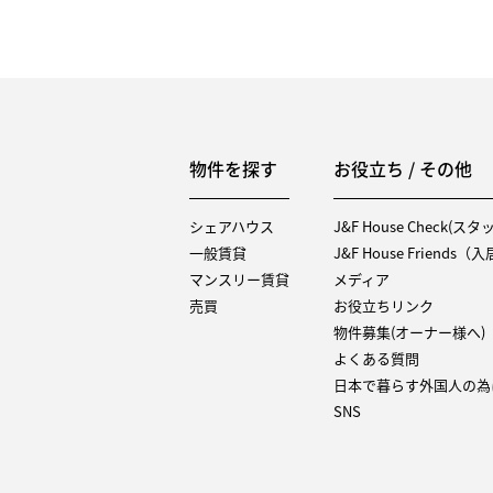
物件を探す
お役立ち / その他
シェアハウス
J&F House Check(ス
一般賃貸
J&F House Friends
マンスリー賃貸
メディア
売買
お役立ちリンク
物件募集(オーナー様へ)
よくある質問
日本で暮らす外国人の為
SNS