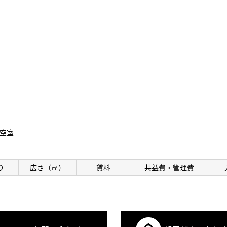
空室
り
広さ（㎡）
賃料
共益費・管理費