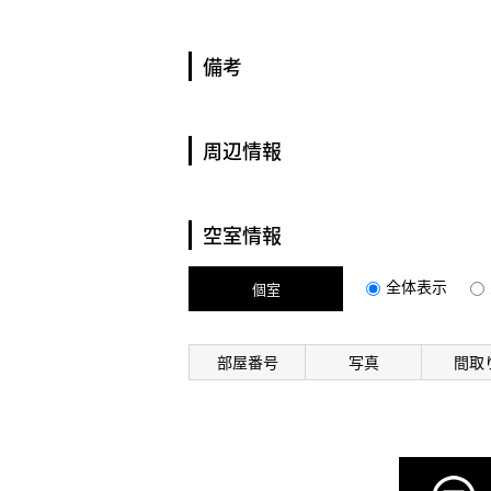
備考
周辺情報
空室情報
全体表示
個室
部屋番号
写真
間取