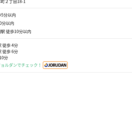
町２丁目18-1
歩5分以内
0分以内
駅 徒歩10分以内
 徒歩 4分
 徒歩 6分
10分
ジョルダンでチェック！