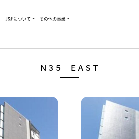
J&Fについて
その他の事業
Ｎ３５ ＥＡＳＴ