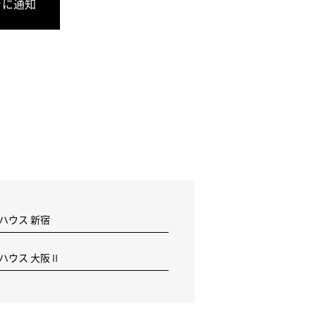
きに通知
 ハウス 新宿
F ハウス 大阪Ⅱ