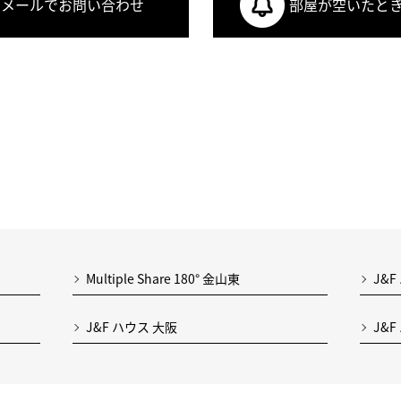
メールでお問い合わせ
部屋が空いたと
Multiple Share 180° 金山東
J&F
J&F ハウス 大阪
J&