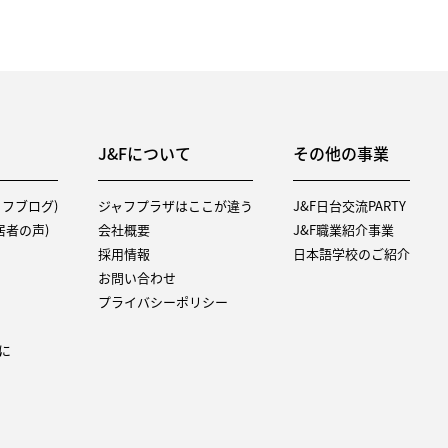
J&Fについて
その他の事業
タッフブログ)
ジャフプラザはここが違う
J&F日台交流PARTY
（入居者の声)
会社概要
J&F職業紹介事業
採用情報
日本語学校のご紹介
お問い合わせ
プライバシーポリシー
に