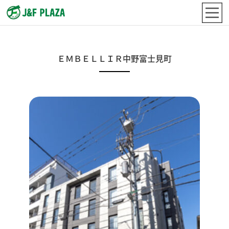
ＥＭＢＥＬＬＩＲ中野富士見町