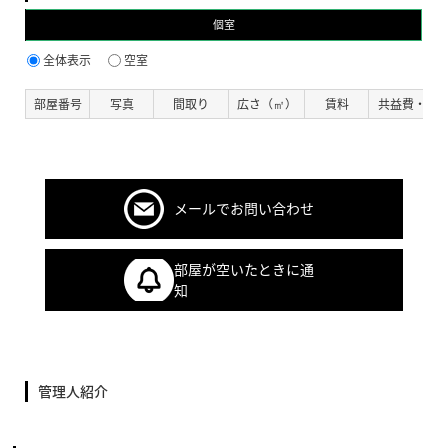
個室
全体表示
空室
部屋番号
写真
間取り
広さ（㎡）
賃料
共益費・管
メールでお問い合わせ
部屋が空いたときに通
知
管理人紹介