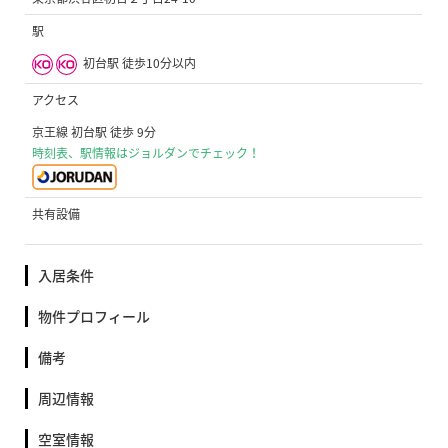
駅
初台駅 徒歩10分以内
アクセス
京王線 初台駅 徒歩 9分
時刻表、駅情報はジョルダンでチェック！
共有設備
入居条件
物件プロフィール
備考
周辺情報
空室情報