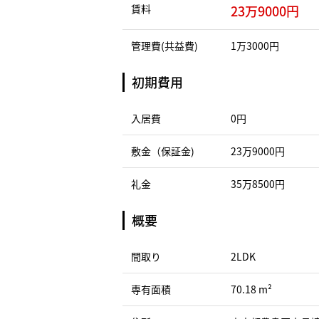
賃料
23万9000円
管理費(共益費)
1万3000円
初期費用
入居費
0円
敷金（保証金)
23万9000円
礼金
35万8500円
概要
間取り
2LDK
専有面積
70.18 m²