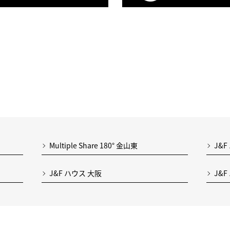
Multiple Share 180° 金山東
J&F
J&F ハウス 大阪
J&