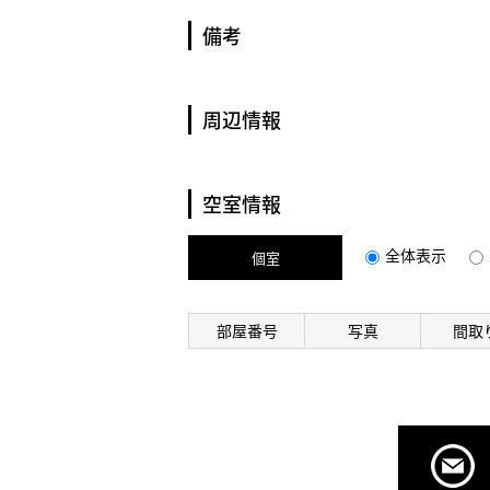
備考
周辺情報
空室情報
全体表示
個室
部屋番号
写真
間取