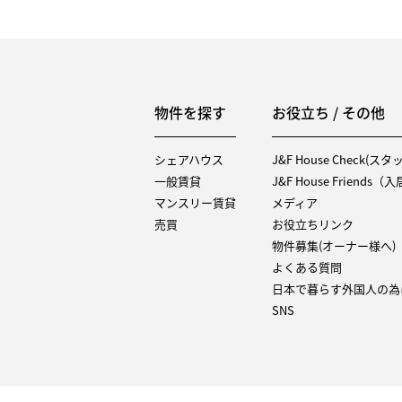
物件を探す
お役立ち / その他
シェアハウス
J&F House Check(ス
一般賃貸
J&F House Friends
マンスリー賃貸
メディア
売買
お役立ちリンク
物件募集(オーナー様へ)
よくある質問
日本で暮らす外国人の為
SNS