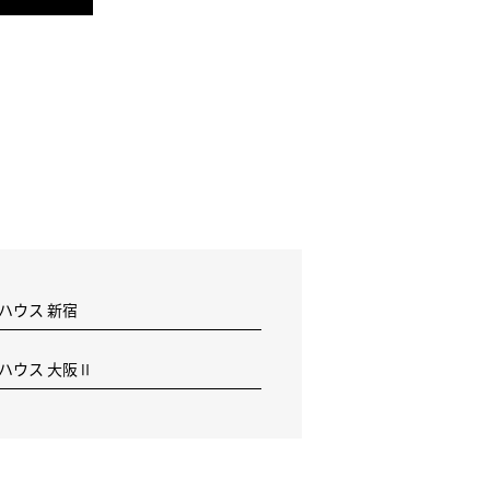
 ハウス 新宿
F ハウス 大阪Ⅱ