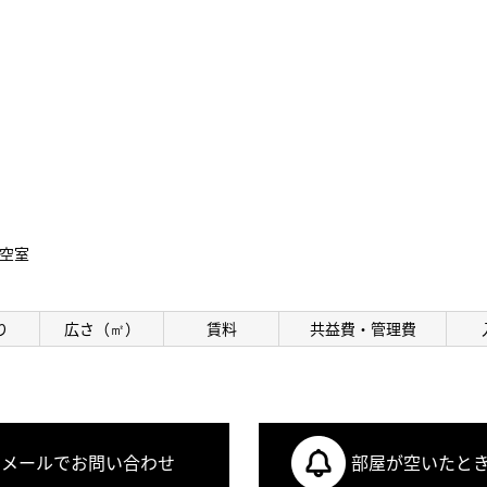
空室
り
広さ（㎡）
賃料
共益費・管理費
メールでお問い合わせ
部屋が空いたと