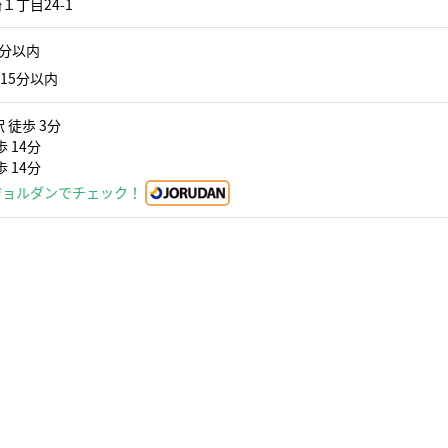
丁目24-1
5分以内
15分以内
 徒歩 3分
 14分
 14分
ジョルダンでチェック！