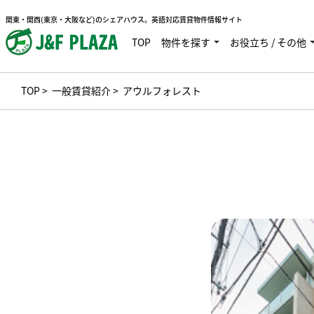
関東・関西(東京・大阪など)のシェアハウス。英語対応賃貸物件情報サイト
TOP
物件を探す
お役立ち / その他
TOP
>
一般賃貸紹介
> アウルフォレスト