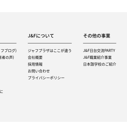
J&Fについて
その他の事業
タッフブログ)
ジャフプラザはここが違う
J&F日台交流PARTY
（入居者の声)
会社概要
J&F職業紹介事業
採用情報
日本語学校のご紹介
お問い合わせ
プライバシーポリシー
に