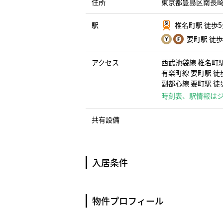
住所
東京都豊島区南長崎１
駅
椎名町駅 徒歩
要町駅 徒歩
アクセス
西武池袋線 椎名町駅
有楽町線 要町駅 徒歩
副都心線 要町駅 徒歩
時刻表、駅情報は
共有設備
入居条件
物件プロフィール