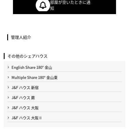
部屋が空いたときに通
知
管理人紹介
その他のシェアハウス
English Share 180° 金山
Multiple Share 180° 金山東
J&F ハウス 新宿
J&F ハウス 蕨
J&F ハウス 大阪
J&F ハウス 大阪Ⅱ