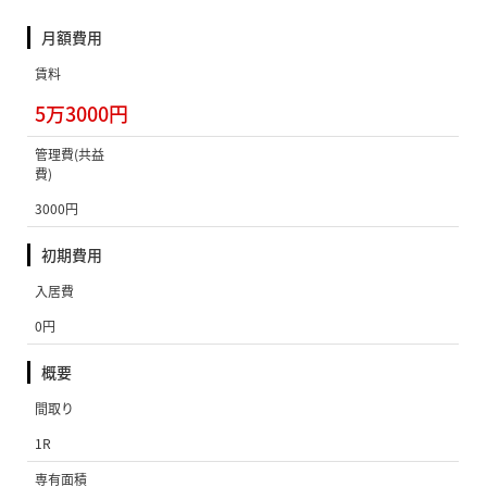
月額費用
賃料
5万3000円
管理費(共益
費)
3000円
初期費用
入居費
0円
概要
間取り
1R
専有面積