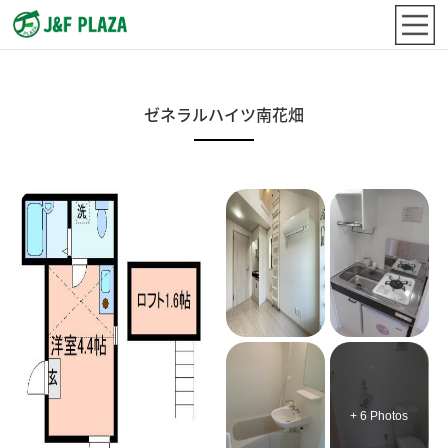
ゼネラルハイツ南花畑
+ 6 Photos