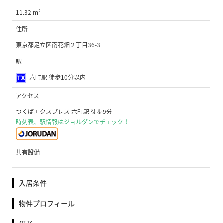
11.32 m²
住所
東京都足立区南花畑２丁目36-3
駅
六町駅 徒歩10分以内
アクセス
つくばエクスプレス 六町駅 徒歩9分
時刻表、駅情報はジョルダンでチェック！
共有設備
入居条件
物件プロフィール