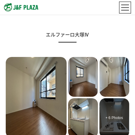
エルファーロ大塚Ⅳ
+ 6 Photos