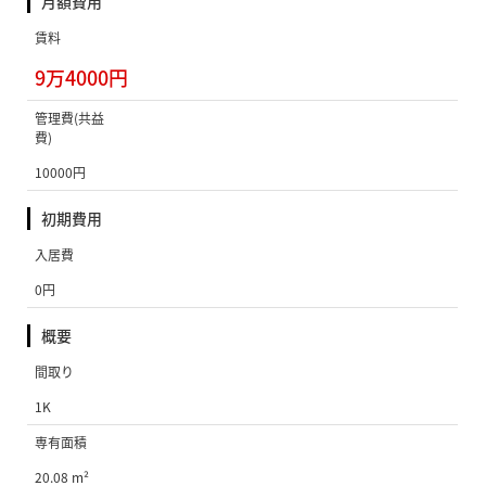
月額費用
賃料
9万4000円
管理費(共益
費)
10000円
初期費用
入居費
0円
概要
間取り
1K
専有面積
20.08 m²