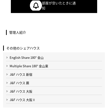
部屋が空いたときに通
知
管理人紹介
その他のシェアハウス
English Share 180° 金山
Multiple Share 180° 金山東
J&F ハウス 新宿
J&F ハウス 蕨
J&F ハウス 大阪
J&F ハウス 大阪Ⅱ