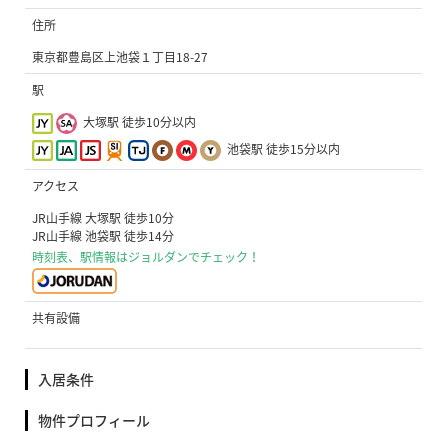
住所
東京都豊島区上池袋１丁目18-27
駅
大塚駅 徒歩10分以内
池袋駅 徒歩15分以内
アクセス
JR山手線 大塚駅 徒歩10分
JR山手線 池袋駅 徒歩14分
時刻表、駅情報はジョルダンでチェック！
共有設備
入居条件
物件プロフィール