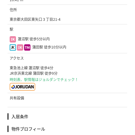
住所
東京都大田区東矢口３丁目21-4
駅
蓮沼駅 徒歩5分以内
蒲田駅 徒歩10分以内
アクセス
東急池上線 蓮沼駅 徒歩4分
JR京浜東北線 蒲田駅 徒歩9分
時刻表、駅情報はジョルダンでチェック！
共有設備
入居条件
物件プロフィール