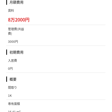
月額費用
賃料
8万2000円
管理費(共益
費)
3000円
初期費用
入居費
0円
概要
間取り
1K
専有面積
16.41 m²