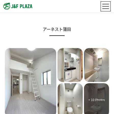
アーネスト蒲田
+ 10 Photos