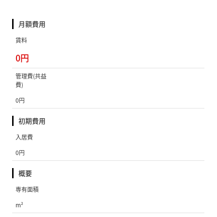
月額費用
賃料
0円
管理費(共益
費)
0円
初期費用
入居費
0円
概要
専有面積
m²