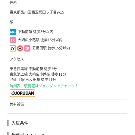
住所
東京都品川区西五反田５丁目9-15
駅
不動前駅 徒歩5分以内
大崎広小路駅 徒歩15分以内
五反田駅 徒歩15分以内
アクセス
東急目黒線 不動前駅 徒歩2分
東急池上線 大崎広小路駅 徒歩11分
JR山手線 五反田駅 徒歩11分
時刻表、駅情報はジョルダンでチェック！
共有設備
入居条件
物件プロフィール