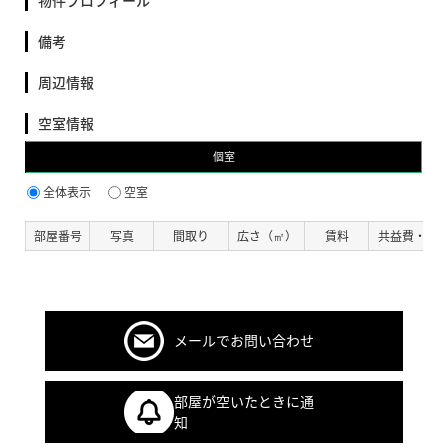
備考
周辺情報
空室情報
個室
全体表示
空室
部屋番号
写真
間取り
広さ（㎡）
賃料
共益費・管
メールでお問い合わせ
部屋が空いたときに通
知