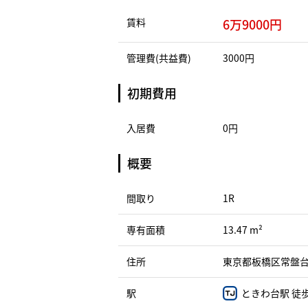
賃料
6万9000円
管理費(共益費)
3000円
初期費用
入居費
0円
概要
間取り
1R
専有面積
13.47 m²
住所
東京都板橋区常盤台１
駅
ときわ台駅 徒歩