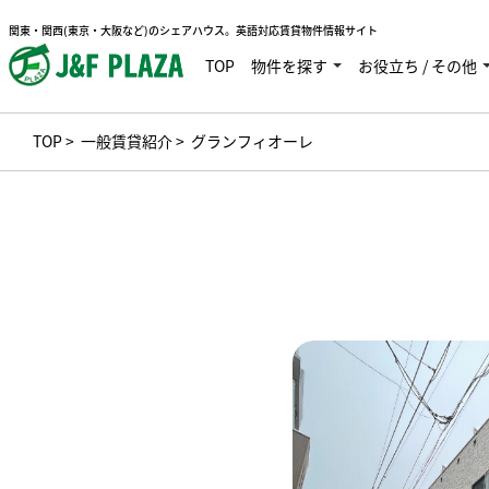
関東・関西(東京・大阪など)のシェアハウス。英語対応賃貸物件情報サイト
TOP
物件を探す
お役立ち / その他
TOP
>
一般賃貸紹介
> グランフィオーレ