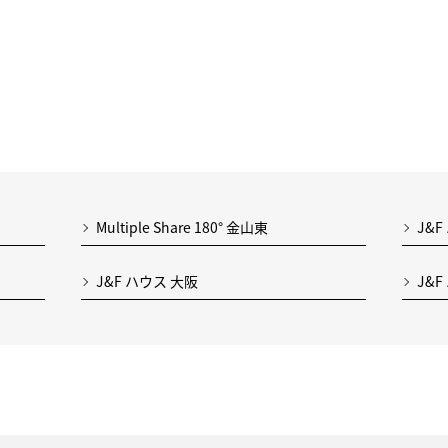
Multiple Share 180° 金山東
J&F
J&F ハウス 大阪
J&