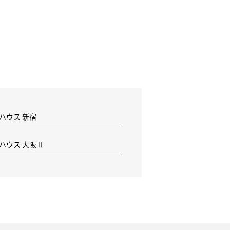
 ハウス 新宿
F ハウス 大阪Ⅱ