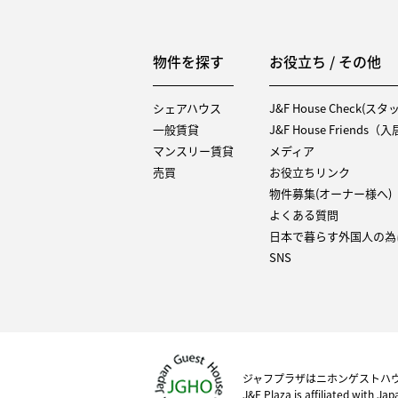
物件を探す
お役立ち / その他
シェアハウス
J&F House Check(ス
一般賃貸
J&F House Friends
マンスリー賃貸
メディア
売買
お役立ちリンク
物件募集(オーナー様へ)
よくある質問
日本で暮らす外国人の為
SNS
ジャフプラザはニホンゲストハ
J&F Plaza is affiliated with Ja