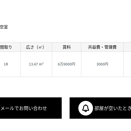
空室
間取り
広さ（㎡）
賃料
共益費・管理費
1R
13.47 m²
6万9000円
3000円
メールでお問い合わせ
部屋が空いたと