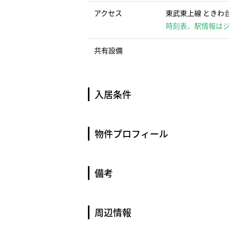
アクセス
東武東上線 ときわ台
時刻表、駅情報は
共有設備
入居条件
物件プロフィール
備考
周辺情報