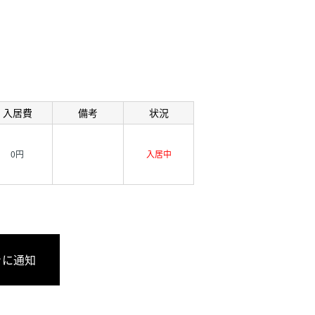
入居費
備考
状況
0円
入居中
きに通知