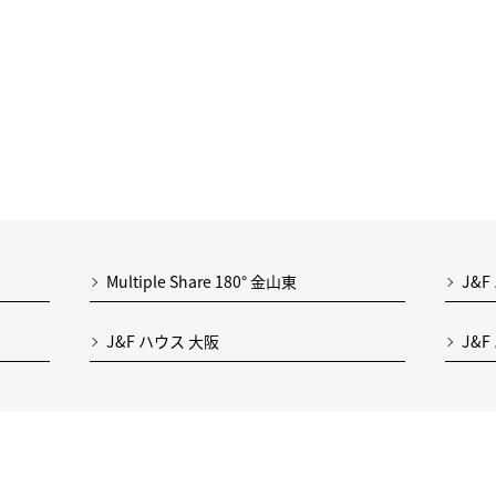
Multiple Share 180° 金山東
J&F
J&F ハウス 大阪
J&