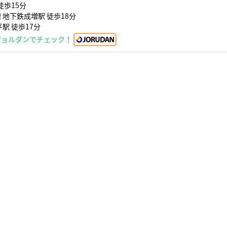
徒歩15分
 地下鉄成増駅 徒歩18分
駅 徒歩17分
ジョルダンでチェック！