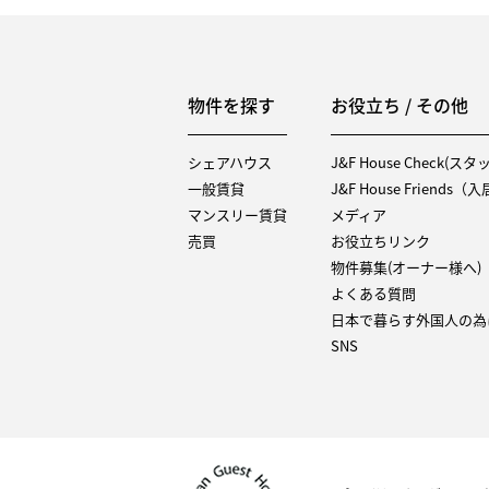
物件を探す
お役立ち / その他
シェアハウス
J&F House Check(ス
一般賃貸
J&F House Friends
マンスリー賃貸
メディア
売買
お役立ちリンク
物件募集(オーナー様へ)
よくある質問
日本で暮らす外国人の為
SNS