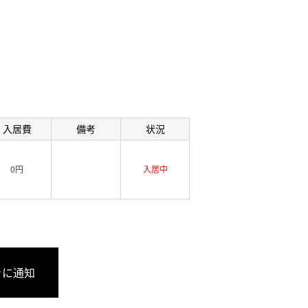
入居費
備考
状況
0円
入居中
きに通知