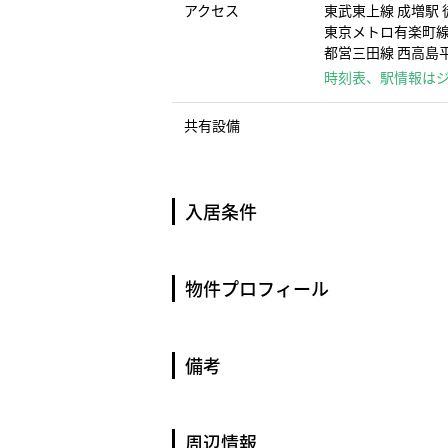
アクセス
東武東上線 成増駅 
東京メトロ有楽町線
都営三田線 西高島平
時刻表、駅情報は
共有設備
入居条件
物件プロフィール
備考
周辺情報