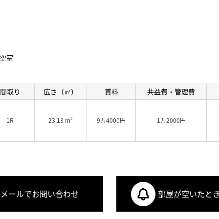
空室
間取り
広さ（㎡）
賃料
共益費・管理費
1R
23.13 m²
9万4000円
1万2000円
メールでお問い合わせ
部屋が空いたと