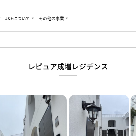
J&Fについて
その他の事業
レピュア成増レジデンス