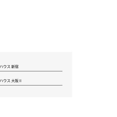
 ハウス 新宿
F ハウス 大阪Ⅱ