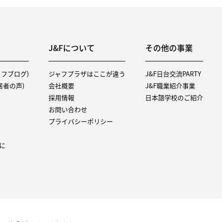
J&Fについて
その他の事業
タッフブログ)
ジャフプラザはここが違う
J&F日台交流PARTY
（入居者の声)
会社概要
J&F職業紹介事業
採用情報
日本語学校のご紹介
お問い合わせ
プライバシーポリシー
に