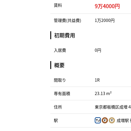
賃料
9万4000円
管理費(共益費)
1万2000円
初期費用
入居費
0円
概要
間取り
1R
専有面積
23.13 m²
住所
東京都板橋区成増４丁
駅
成増駅 