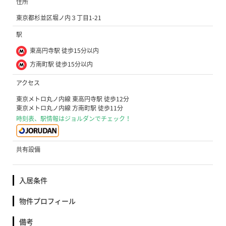
住所
東京都杉並区堀ノ内３丁目1-21
駅
東高円寺駅 徒歩15分以内
方南町駅 徒歩15分以内
アクセス
東京メトロ丸ノ内線 東高円寺駅 徒歩12分
東京メトロ丸ノ内線 方南町駅 徒歩11分
時刻表、駅情報はジョルダンでチェック！
共有設備
入居条件
物件プロフィール
備考