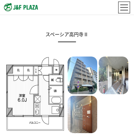
スペーシア高円寺Ⅱ