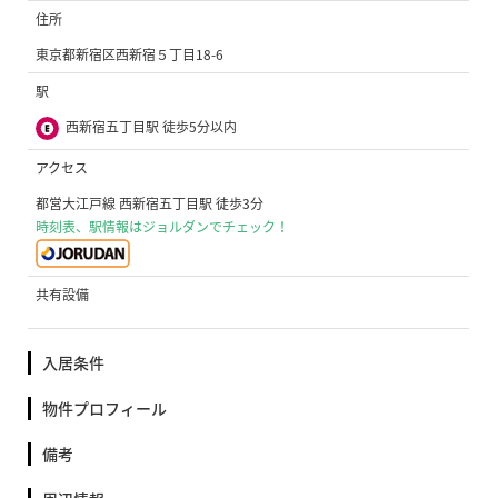
住所
東京都新宿区西新宿５丁目18-6
駅
西新宿五丁目駅 徒歩5分以内
アクセス
都営大江戸線 西新宿五丁目駅 徒歩3分
時刻表、駅情報はジョルダンでチェック！
共有設備
入居条件
物件プロフィール
備考