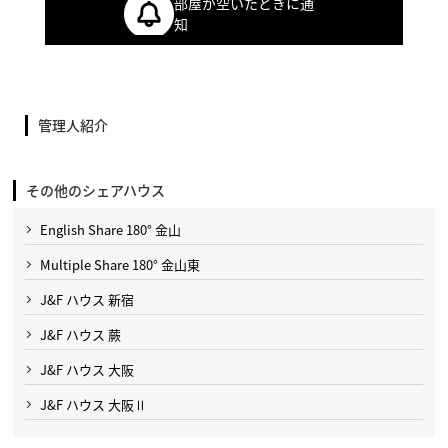
部屋が空いたときに通
知
管理人紹介
その他のシェアハウス
English Share 180° 金山
Multiple Share 180° 金山東
J&F ハウス 新宿
J&F ハウス 蕨
J&F ハウス 大阪
J&F ハウス 大阪Ⅱ