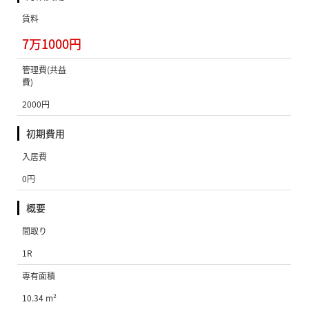
賃料
7万1000円
管理費(共益
費)
2000円
初期費用
入居費
0円
概要
間取り
1R
専有面積
10.34 m²