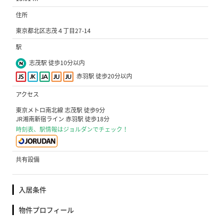
住所
東京都北区志茂４丁目27-14
駅
志茂駅 徒歩10分以内
赤羽駅 徒歩20分以内
アクセス
東京メトロ南北線 志茂駅 徒歩9分
JR湘南新宿ライン 赤羽駅 徒歩18分
時刻表、駅情報はジョルダンでチェック！
共有設備
入居条件
物件プロフィール