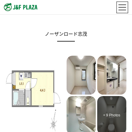
ノーザンロード志茂
+ 9 Photos