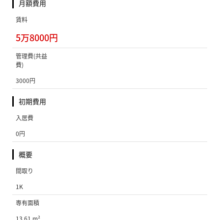
月額費用
賃料
5万8000円
管理費(共益
費)
3000円
初期費用
入居費
0円
概要
間取り
1K
専有面積
13.61 m²