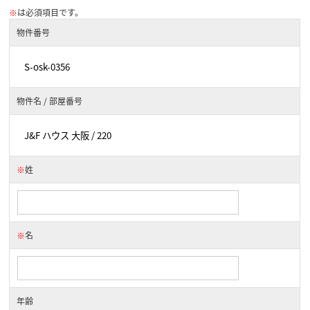
※
は必須項目です。
物件番号
物件名 / 部屋番号
※
姓
※
名
年齢