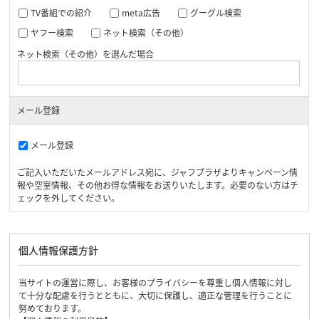
TV番組での紹介
meta広告
グーグル検索
ヤフー検索
ネット検索（その他）
ネット検索（その他）を選んだ場合
メール登録
メール登録
ご記入いただいたメールアドレス宛に、ジャフプラザよりキャンペーン情
報や空室情報、その他お得な情報をお送りいたします。必要のない方はチ
ェックを外してください。
個人情報保護方針
当サイトの運営に際し、お客様のプライバシーを尊重し個人情報に対し
て十分な配慮を行うとともに、大切に保護し、適正な管理を行うことに
努めております。