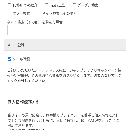
TV番組での紹介
meta広告
グーグル検索
ヤフー検索
ネット検索（その他）
ネット検索（その他）を選んだ場合
メール登録
メール登録
ご記入いただいたメールアドレス宛に、ジャフプラザよりキャンペーン情
報や空室情報、その他お得な情報をお送りいたします。必要のない方はチ
ェックを外してください。
個人情報保護方針
当サイトの運営に際し、お客様のプライバシーを尊重し個人情報に対し
て十分な配慮を行うとともに、大切に保護し、適正な管理を行うことに
努めております。