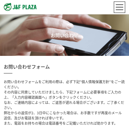
お問い合わせ
お問い合わせフォーム
お問い合わせフォームをご利用の際は、必ず下記”個人情報保護方針”をご一読
ください。
その内容に同意していただけましたら、下記フォームに必要事項をご入力の
上、「入力内容確認画面へ」ボタンをクリックください。
なお、ご連絡内容によっては、ご返答が遅れる場合がございます。ご了承くだ
さい。
弊社からの返信が2、3日中にこなかった場合は、お手数ですが再度のメール
送信、及びお電話を頂ければ幸いです。
また、電話をお持ちの場合は電話番号をご記載いただければ助かります。