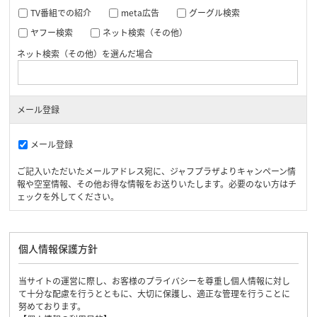
TV番組での紹介
meta広告
グーグル検索
ヤフー検索
ネット検索（その他）
ネット検索（その他）を選んだ場合
メール登録
メール登録
ご記入いただいたメールアドレス宛に、ジャフプラザよりキャンペーン情
報や空室情報、その他お得な情報をお送りいたします。必要のない方はチ
ェックを外してください。
個人情報保護方針
当サイトの運営に際し、お客様のプライバシーを尊重し個人情報に対し
て十分な配慮を行うとともに、大切に保護し、適正な管理を行うことに
努めております。