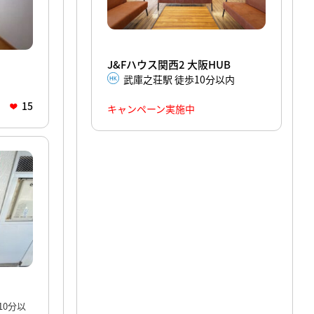
J&Fハウス関西2 大阪HUB
武庫之荘駅 徒歩10分以内
15
キャンペーン実施中
10分以