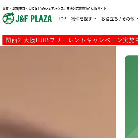
関西2 大阪HUBフリーレントキャンペーン実施中で
関東・関西(東京・大阪など)のシェアハウス。英語対応賃貸物件情報サイト
TOP
物件を探す
お役立ち / その他
関西2 大阪HUBフリーレントキャンペーン実施中