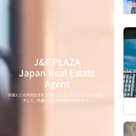
J&F PLAZA
Japan Real Estate
Agent
外国人との共同生活をコンセプトとしたシェアハウス運営。
そして、外国人の為の賃貸物件紹介まで。