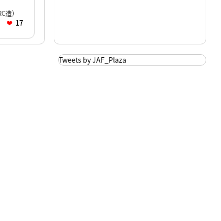
C造）
17
Tweets by JAF_Plaza