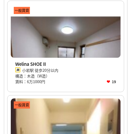
一般賃貸
Welina SHOEⅡ
小岩駅 徒歩20分以内
構造：木造（W造）
賃料：6万1000円
19
一般賃貸