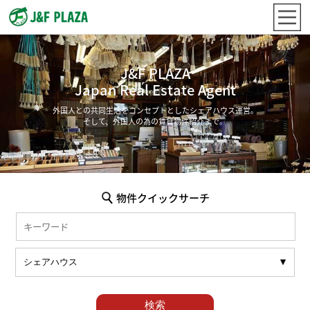
J&F PLAZA
Japan Real Estate Agent
外国人との共同生活をコンセプトとしたシェアハウス運営。
そして、外国人の為の賃貸物件紹介まで。
物件クイックサーチ
検索