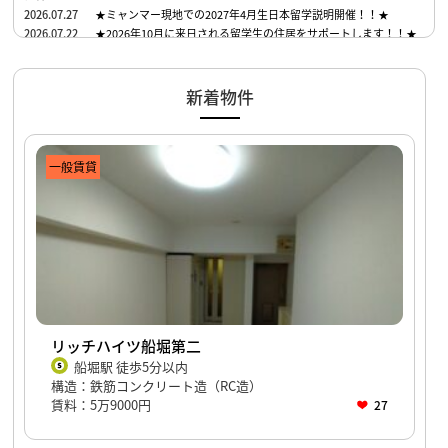
2026.07.27
★ミャンマー現地での2027年4月生日本留学説明開催！！★
2026.07.22
★2026年10月に来日される留学生の住居をサポートします！！★
新着物件
一般賃貸
リッチハイツ船堀第二
船堀駅 徒歩5分以内
構造：鉄筋コンクリート造（RC造）
賃料：5万9000円
27