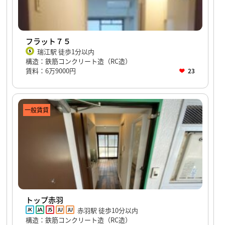
フラット７５
瑞江駅 徒歩1分以内
構造：鉄筋コンクリート造（RC造）
賃料：6万9000円
23
一般賃貸
トップ赤羽
赤羽駅 徒歩10分以内
構造：鉄筋コンクリート造（RC造）