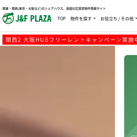
関西2 大阪HUBフリーレントキャンペーン実施中で
関東・関西(東京・大阪など)のシェアハウス。英語対応賃貸物件情報サイト
TOP
物件を探す
お役立ち / その他
関西2 大阪HUBフリーレントキャンペーン実施中