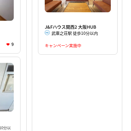
J&Fハウス関西2 大阪HUB
武庫之荘駅 徒歩10分以内
9
キャンペーン実施中
10分以