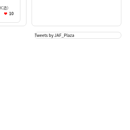
C造）
10
Tweets by JAF_Plaza