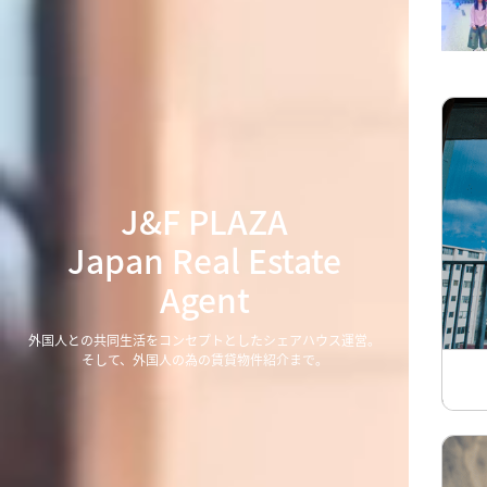
J&F PLAZA
Japan Real Estate
Agent
外国人との共同生活をコンセプトとしたシェアハウス運営。
そして、外国人の為の賃貸物件紹介まで。