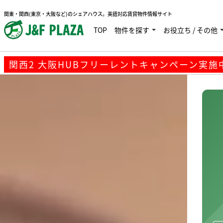
関西2 大阪HUBフリーレントキャンペーン実施中で
関東・関西(東京・大阪など)のシェアハウス。英語対応賃貸物件情報サイト
TOP
物件を探す
お役立ち / その他
関西2 大阪HUBフリーレントキャンペーン実施中