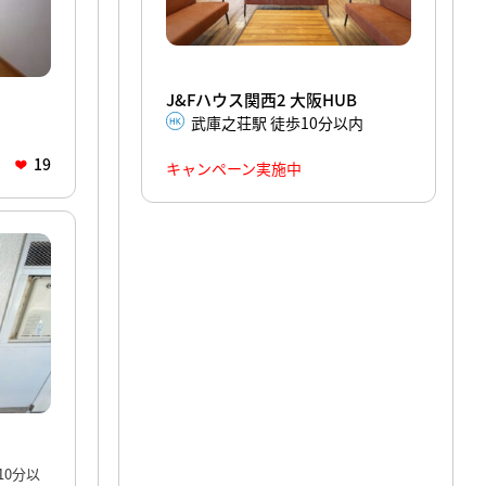
J&Fハウス関西2 大阪HUB
武庫之荘駅 徒歩10分以内
19
キャンペーン実施中
10分以