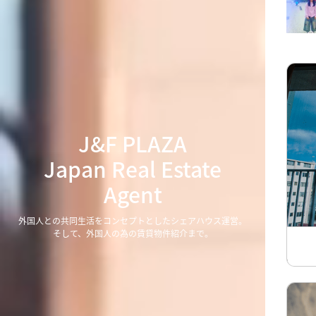
J&F PLAZA
Japan Real Estate
Agent
外国人との共同生活をコンセプトとしたシェアハウス運営。
そして、外国人の為の賃貸物件紹介まで。