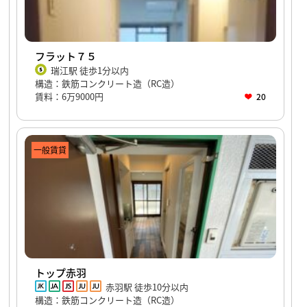
フラット７５
瑞江駅 徒歩1分以内
構造：鉄筋コンクリート造（RC造）
賃料：6万9000円
20
一般賃貸
トップ赤羽
赤羽駅 徒歩10分以内
構造：鉄筋コンクリート造（RC造）