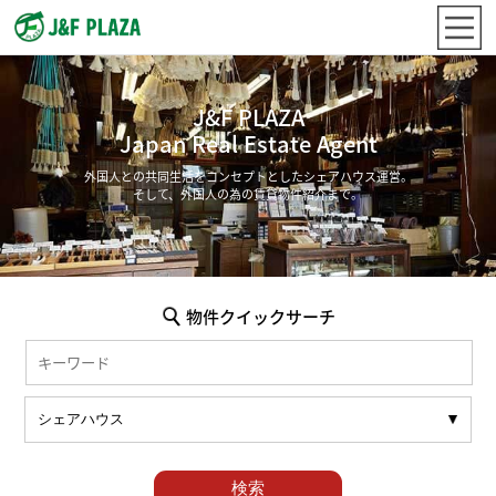
J&F PLAZA
Japan Real Estate Agent
外国人との共同生活をコンセプトとしたシェアハウス運営。
そして、外国人の為の賃貸物件紹介まで。
物件クイックサーチ
検索