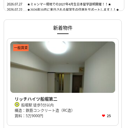
2026.07.27
★ミャンマー現地での2027年4月生日本留学説明開催！！★
2026.07.22
★2026年10月に来日される留学生の住居をサポートします！！★
新着物件
一般賃貸
リッチハイツ船堀第二
船堀駅 徒歩5分以内
構造：鉄筋コンクリート造（RC造）
賃料：5万9000円
25