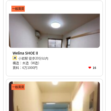
一般賃貸
Welina SHOEⅡ
小岩駅 徒歩20分以内
構造：木造（W造）
賃料：6万1000円
16
一般賃貸