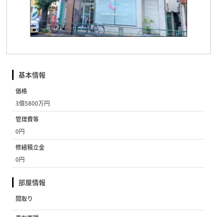
基本情報
価格
3億5800万円
管理費等
0円
修繕積立金
0円
部屋情報
間取り