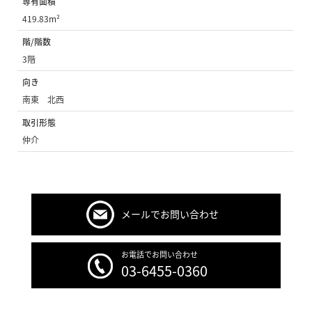
専有面積
419.83m²
階/階数
3階
向き
南東 北西
取引形態
仲介
メールでお問い合わせ
お電話でお問い合わせ
03-6455-0360