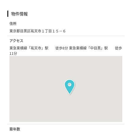
物件情報
住所
東京都目黒区祐天寺１丁目１５−６
アクセス
東急東横線「祐天寺」駅 徒歩8分 東急東横線「中目黒」駅 徒歩
11分
築年数