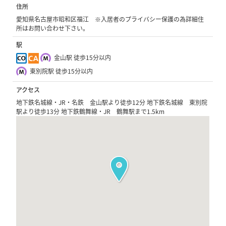
住所
愛知県名古屋市昭和区福江 ※入居者のプライバシー保護の為詳細住
所はお問い合わせ下さい。
駅
金山駅 徒歩15分以内
東別院駅 徒歩15分以内
アクセス
地下鉄名城線・JR・名鉄 金山駅より徒歩12分 地下鉄名城線 東別院
駅より徒歩13分 地下鉄鶴舞線・JR 鶴舞駅まで1.5km