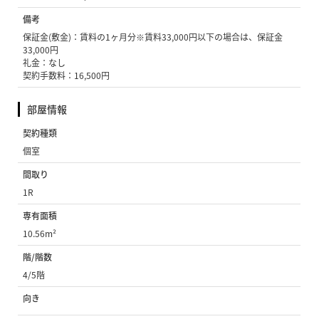
備考
保証金(敷金)：賃料の1ヶ月分※賃料33,000円以下の場合は、保証金
33,000円
礼金：なし
契約手数料：16,500円
部屋情報
契約種類
個室
間取り
1R
専有面積
10.56m²
階/階数
4/5階
向き