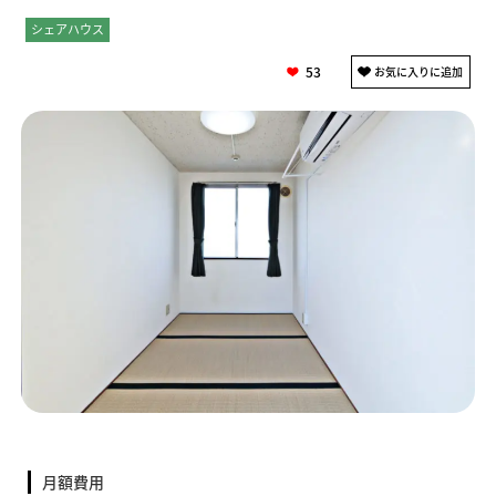
シェアハウス
個室
53
月額費用