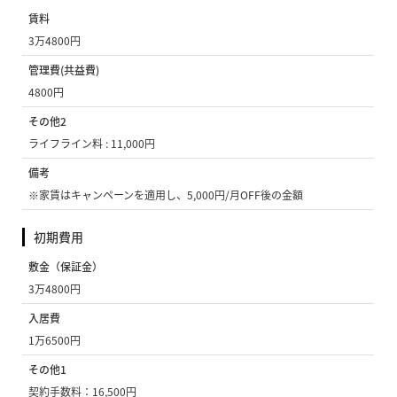
賃料
3万4800円
管理費(共益費)
4800円
その他2
ライフライン料 : 11,000円
備考
※家賃はキャンペーンを適用し、5,000円/月OFF後の金額
初期費用
敷金（保証金）
3万4800円
入居費
1万6500円
その他1
契約手数料：16,500円