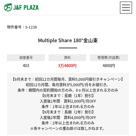
物件番号：
S-1236
Multiple Share 180°金山東
部屋番号
賃料
管理費(共益費)
403
3万4800円
4800円
【9月末まで：初回12カ月間毎月、賃料5,000円値引きキャンペーン】
初回12カ月間、毎月賃料が5,000円/月をお値引き。
条件：期間内の契約開始の方のみ、6ヶ月以上住まれる方のみ
【9月末まで：長期（1年）割引】
入居後1年間 賃料2,000円/月OFF
条件：1年以上住まわれる方のみ
【9月末まで：長期（2年）割引】
入居後2年間 賃料4,000円/月OFF
条件：2年以上住まわれる方のみ
※各キャンペーンの重ね掛けは致しかねます。