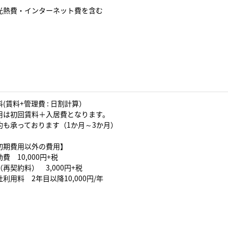
光熱費・インターネット費を含む
(賃料+管理費 : 日割計算）
用は初回賃料＋入居費となります。
約も承っております（1か月～3か月）
初期費用以外の費用】
費 10,000円+税
再契約料） 3,000円+税
利用料 2年目以降10,000円/年