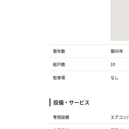
築年数
築60年
総戸数
10
駐車場
なし
設備・サービス
専用設備
エアコン/