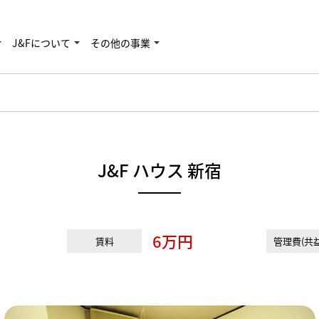
J&Fについて
その他の事業
J&F ハウス 新宿
6万円
賃料
管理費(共益