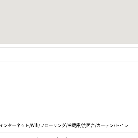
インターネット/Wifi/フローリング/冷蔵庫/洗面台/カーテン/トイレ