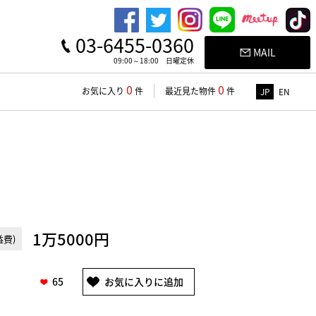
03-6455-0360
MAIL
09:00～18:00 日曜定休
0
0
お気に入り
件
最近見た物件
件
JP
EN
1万5000円
費)
65