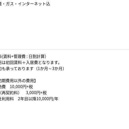
道・ガス・インターネット込
(賃料+管理費 : 日割計算）
用は初回賃料＋入居費となります。
約も承っております（1か月～3か月）
初期費用以外の費用】
費 10,000円+税
再契約料） 3,000円+税
利用料 2年目以降10,000円/年