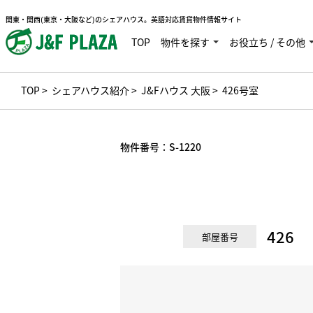
関東・関西(東京・大阪など)のシェアハウス。英語対応賃貸物件情報サイト
TOP
物件を探す
お役立ち / その他
TOP
>
シェアハウス紹介
>
J&Fハウス 大阪
> 426号室
物件番号：
S-1220
426
部屋番号