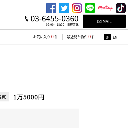
03-6455-0360
MAIL
09:00～18:00 日曜定休
0
0
お気に入り
件
最近見た物件
件
JP
EN
1万5000円
費)