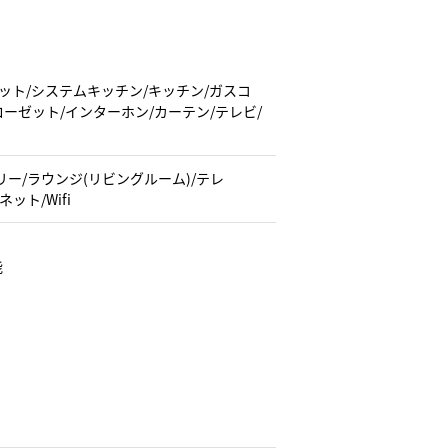
ーペット/システムキッチン/キッチン/ガスコ
ローゼット/インターホン/カーテン/テレビ/
ー/ラウンジ(リビングルーム)/テレ
ット/Wifi
能