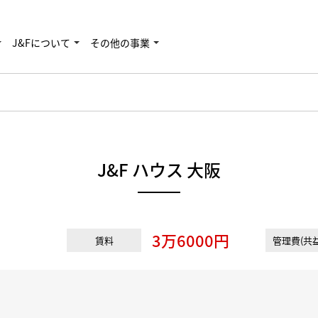
J&Fについて
その他の事業
J&F ハウス 大阪
3万6000円
賃料
管理費(共益