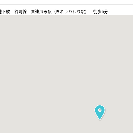
地下鉄 谷町線 喜連瓜破駅（きれうりわり駅） 徒歩6分