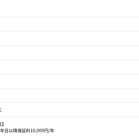
主
社】
年目以降保証料10,000円/年