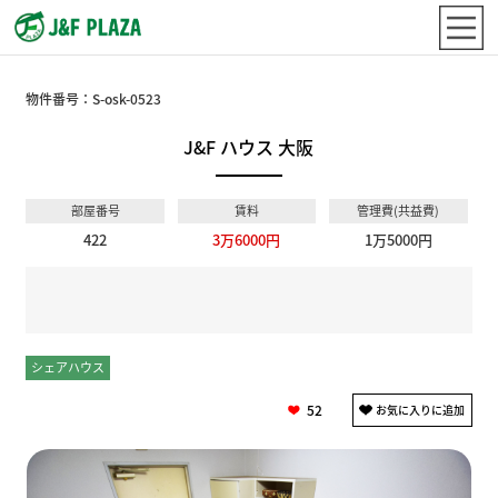
物件番号：
S-osk-0523
J&F ハウス 大阪
部屋番号
賃料
管理費(共益費)
422
3万6000円
1万5000円
シェアハウス
個室
52