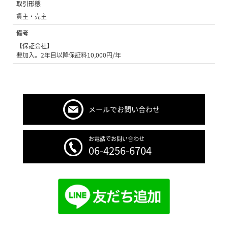
取引形態
貸主・売主
備考
【保証会社】
要加入。2年目以降保証料10,000円/年
メールでお問い合わせ
お電話でお問い合わせ
06-4256-6704