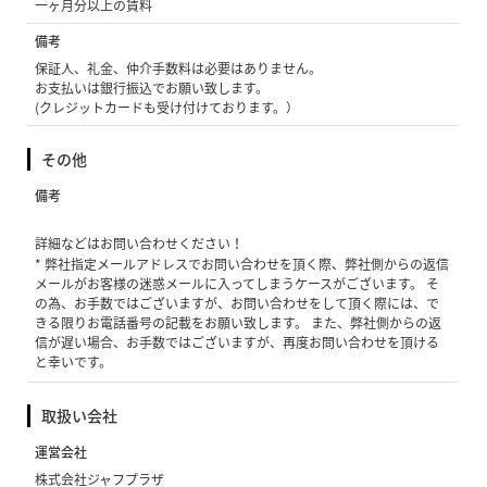
一ヶ月分以上の賃料
備考
保証人、礼金、仲介手数料は必要はありません。
お支払いは銀行振込でお願い致します。
(クレジットカードも受け付けております。）
その他
備考
詳細などはお問い合わせください！
* 弊社指定メールアドレスでお問い合わせを頂く際、弊社側からの返信
メールがお客様の迷惑メールに入ってしまうケースがございます。 そ
の為、お手数ではございますが、お問い合わせをして頂く際には、で
きる限りお電話番号の記載をお願い致します。 また、弊社側からの返
信が遅い場合、お手数ではございますが、再度お問い合わせを頂ける
と幸いです。
取扱い会社
運営会社
株式会社ジャフプラザ