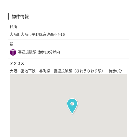
物件情報
住所
大阪府大阪市平野区喜連西4-7-16
駅
喜連瓜破駅 徒歩10分以内
アクセス
大阪市営地下鉄 谷町線 喜連瓜破駅（きれうりわり駅） 徒歩6分