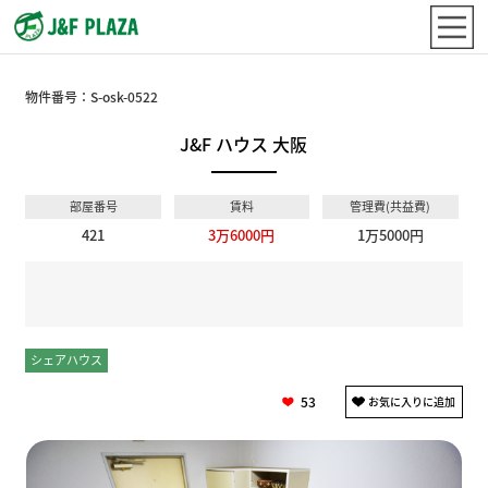
物件番号：
S-osk-0522
J&F ハウス 大阪
部屋番号
賃料
管理費(共益費)
421
3万6000円
1万5000円
シェアハウス
個室
53