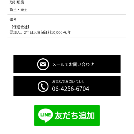
取引形態
貸主・売主
備考
【保証会社】
要加入。2年目以降保証料10,000円/年
メールでお問い合わせ
お電話でお問い合わせ
06-4256-6704