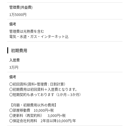
管理費(共益費)
1万5000円
備考
管理費は光熱費を含む
電気・水道・ガス・インターネット込
初期費用
入居費
3万円
備考
〇初回賃料(賃料+管理費 : 日割計算）
〇初期費用は初回賃料＋入居費となります。
〇短期契約も承っております（1か月～3か月）
【月額・初期費用以外の費用】
〇部屋移動費 10,000円+税
〇更新料（再契約料） 3,000円+税
〇保証会社利用料 2年目以降10,000円/年