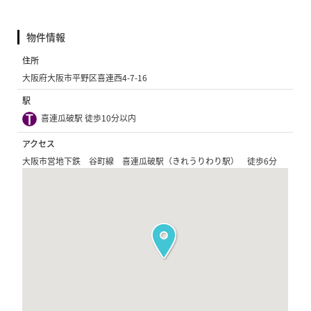
物件情報
住所
大阪府大阪市平野区喜連西4-7-16
駅
喜連瓜破駅 徒歩10分以内
アクセス
大阪市営地下鉄 谷町線 喜連瓜破駅（きれうりわり駅） 徒歩6分