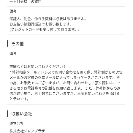
一ヶ月分以上の賃料
備考
保証人、礼金、仲介手数料は必要はありません。
お支払いは銀行振込でお願い致します。
(クレジットカードも受け付けております。）
その他
備考
詳細などはお問い合わせください！
* 弊社指定メールアドレスでお問い合わせを頂く際、弊社側からの返信
メールがお客様の迷惑メールに入ってしまうケースがございます。 そ
の為、お手数ではございますが、お問い合わせをして頂く際には、で
きる限りお電話番号の記載をお願い致します。 また、弊社側からの返
信が遅い場合、お手数ではございますが、再度お問い合わせを頂ける
と幸いです。
取扱い会社
運営会社
株式会社ジャフプラザ