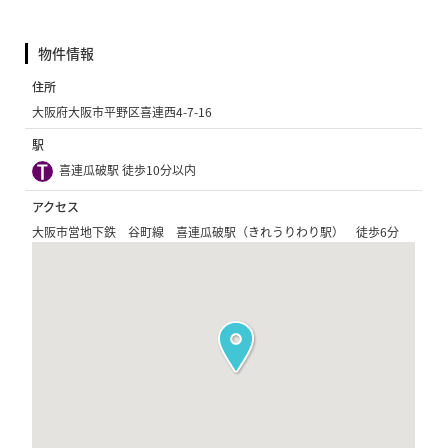
物件情報
住所
大阪府大阪市平野区喜連西4-7-16
駅
喜連瓜破駅 徒歩10分以内
アクセス
大阪市営地下鉄 谷町線 喜連瓜破駅（きれうりわり駅） 徒歩6分