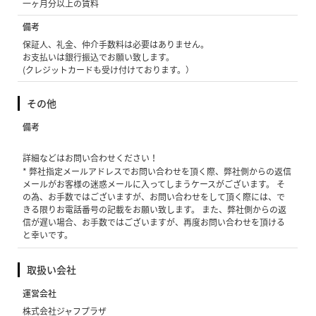
一ヶ月分以上の賃料
備考
保証人、礼金、仲介手数料は必要はありません。
お支払いは銀行振込でお願い致します。
(クレジットカードも受け付けております。）
その他
備考
詳細などはお問い合わせください！
* 弊社指定メールアドレスでお問い合わせを頂く際、弊社側からの返信
メールがお客様の迷惑メールに入ってしまうケースがございます。 そ
の為、お手数ではございますが、お問い合わせをして頂く際には、で
きる限りお電話番号の記載をお願い致します。 また、弊社側からの返
信が遅い場合、お手数ではございますが、再度お問い合わせを頂ける
と幸いです。
取扱い会社
運営会社
株式会社ジャフプラザ