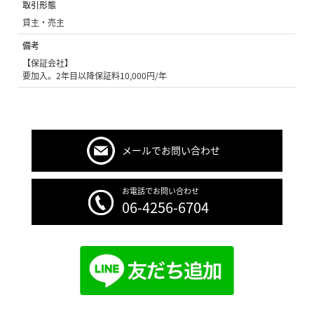
取引形態
貸主・売主
備考
【保証会社】
要加入。2年目以降保証料10,000円/年
メールでお問い合わせ
お電話でお問い合わせ
06-4256-6704