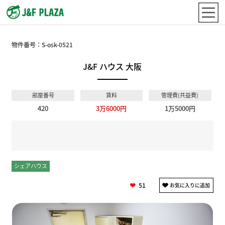
物件番号：
S-osk-0521
J&F ハウス 大阪
部屋番号
賃料
管理費(共益費)
420
3万6000円
1万5000円
シェアハウス
個室
51