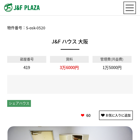
物件番号：
S-osk-0520
J&F ハウス 大阪
部屋番号
賃料
管理費(共益費)
419
3万6000円
1万5000円
シェアハウス
個室
60