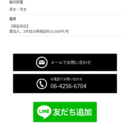
取引形態
貸主・売主
備考
【保証会社】
要加入。2年目以降保証料10,000円/年
メールでお問い合わせ
お電話でお問い合わせ
06-4256-6704