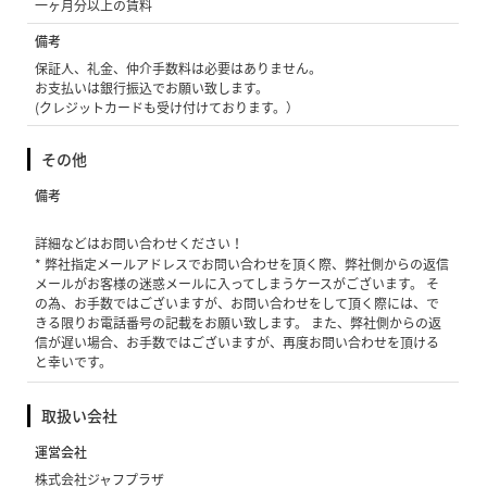
一ヶ月分以上の賃料
備考
保証人、礼金、仲介手数料は必要はありません。
お支払いは銀行振込でお願い致します。
(クレジットカードも受け付けております。）
その他
備考
詳細などはお問い合わせください！
* 弊社指定メールアドレスでお問い合わせを頂く際、弊社側からの返信
メールがお客様の迷惑メールに入ってしまうケースがございます。 そ
の為、お手数ではございますが、お問い合わせをして頂く際には、で
きる限りお電話番号の記載をお願い致します。 また、弊社側からの返
信が遅い場合、お手数ではございますが、再度お問い合わせを頂ける
と幸いです。
取扱い会社
運営会社
株式会社ジャフプラザ