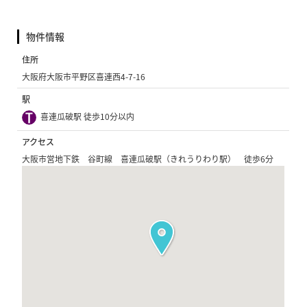
物件情報
住所
大阪府大阪市平野区喜連西4-7-16
駅
喜連瓜破駅 徒歩10分以内
アクセス
大阪市営地下鉄 谷町線 喜連瓜破駅（きれうりわり駅） 徒歩6分