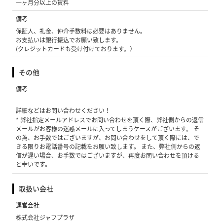
一ヶ月分以上の賃料
備考
保証人、礼金、仲介手数料は必要はありません。
お支払いは銀行振込でお願い致します。
(クレジットカードも受け付けております。）
その他
備考
詳細などはお問い合わせください！
* 弊社指定メールアドレスでお問い合わせを頂く際、弊社側からの返信
メールがお客様の迷惑メールに入ってしまうケースがございます。 そ
の為、お手数ではございますが、お問い合わせをして頂く際には、で
きる限りお電話番号の記載をお願い致します。 また、弊社側からの返
信が遅い場合、お手数ではございますが、再度お問い合わせを頂ける
と幸いです。
取扱い会社
運営会社
株式会社ジャフプラザ