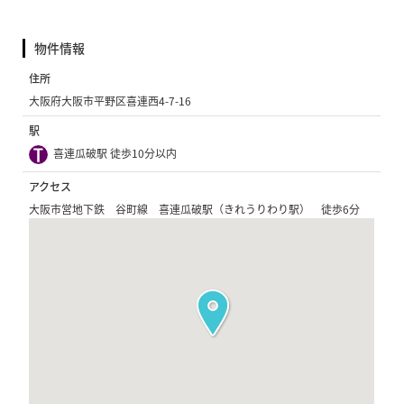
物件情報
住所
大阪府大阪市平野区喜連西4-7-16
駅
喜連瓜破駅 徒歩10分以内
アクセス
大阪市営地下鉄 谷町線 喜連瓜破駅（きれうりわり駅） 徒歩6分