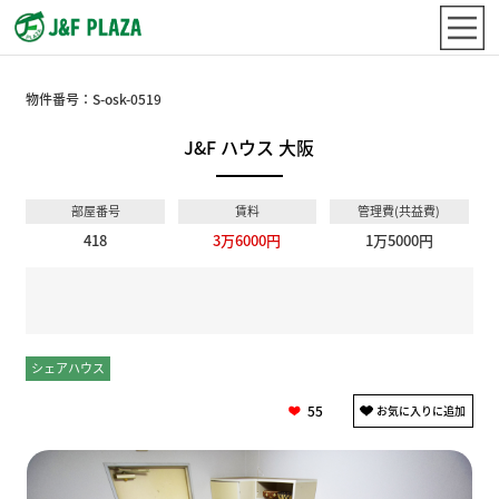
物件番号：
S-osk-0519
J&F ハウス 大阪
部屋番号
賃料
管理費(共益費)
418
3万6000円
1万5000円
シェアハウス
個室
55