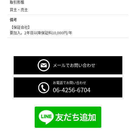
取引形態
貸主・売主
備考
【保証会社】
要加入。2年目以降保証料10,000円/年
メールでお問い合わせ
お電話でお問い合わせ
06-4256-6704