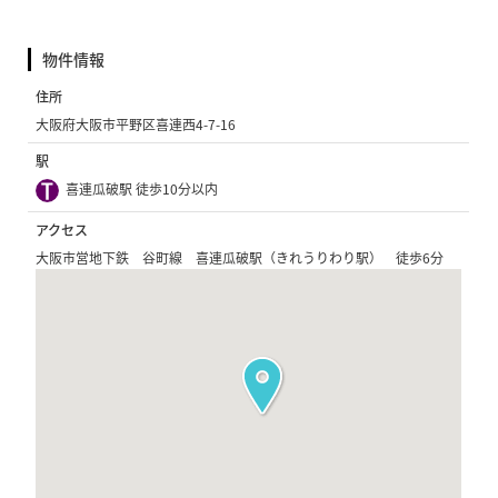
物件情報
住所
大阪府大阪市平野区喜連西4-7-16
駅
喜連瓜破駅 徒歩10分以内
アクセス
大阪市営地下鉄 谷町線 喜連瓜破駅（きれうりわり駅） 徒歩6分