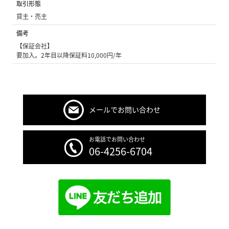
取引形態
貸主・売主
備考
【保証会社】
要加入。2年目以降保証料10,000円/年
メールでお問い合わせ
お電話でお問い合わせ
06-4256-6704