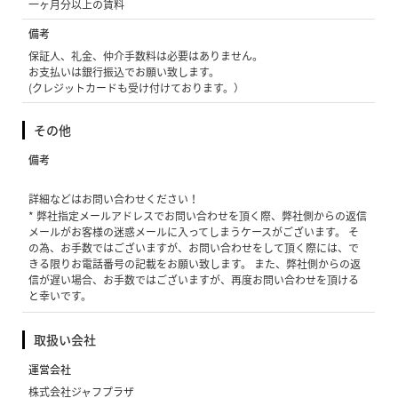
一ヶ月分以上の賃料
備考
保証人、礼金、仲介手数料は必要はありません。
お支払いは銀行振込でお願い致します。
(クレジットカードも受け付けております。）
その他
備考
詳細などはお問い合わせください！
* 弊社指定メールアドレスでお問い合わせを頂く際、弊社側からの返信
メールがお客様の迷惑メールに入ってしまうケースがございます。 そ
の為、お手数ではございますが、お問い合わせをして頂く際には、で
きる限りお電話番号の記載をお願い致します。 また、弊社側からの返
信が遅い場合、お手数ではございますが、再度お問い合わせを頂ける
と幸いです。
取扱い会社
運営会社
株式会社ジャフプラザ