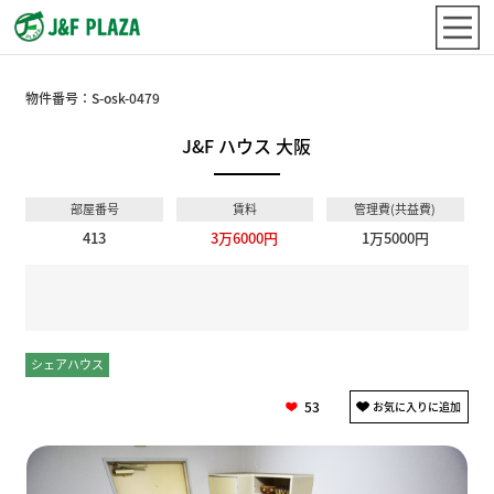
物件番号：
S-osk-0479
J&F ハウス 大阪
部屋番号
賃料
管理費(共益費)
413
3万6000円
1万5000円
シェアハウス
個室
53