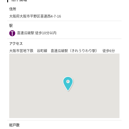
住所
大阪府大阪市平野区喜連西4-7-16
駅
喜連瓜破駅 徒歩10分以内
アクセス
大阪市営地下鉄 谷町線 喜連瓜破駅（きれうりわり駅） 徒歩6分
総戸数