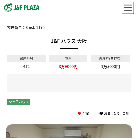
物件番号：
S-osk-1470
J&F ハウス 大阪
部屋番号
賃料
管理費(共益費)
412
3万6000円
1万5000円
シェアハウス
個室
110