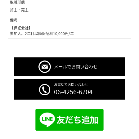
取引形態
貸主・売主
備考
【保証会社】
要加入。2年目以降保証料10,000円/年
メールでお問い合わせ
お電話でお問い合わせ
06-4256-6704