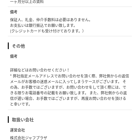
一ヶ月分以上の賃料
備考
保証人、礼金、仲介手数料は必要はありません。
お支払いは銀行振込でお願い致します。
(クレジットカードも受け付けております。）
その他
備考
詳細などはお問い合わせください！
* 弊社指定メールアドレスでお問い合わせを頂く際、弊社側からの返信
メールがお客様の迷惑メールに入ってしまうケースがございます。 そ
の為、お手数ではございますが、お問い合わせをして頂く際には、で
きる限りお電話番号の記載をお願い致します。 また、弊社側からの返
信が遅い場合、お手数ではございますが、再度お問い合わせを頂ける
と幸いです。
取扱い会社
運営会社
株式会社ジャフプラザ