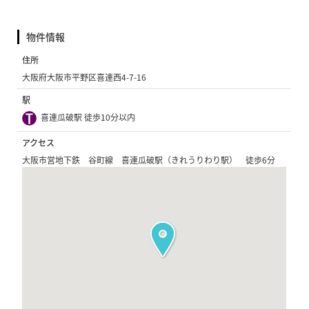
物件情報
住所
大阪府大阪市平野区喜連西4-7-16
駅
喜連瓜破駅 徒歩10分以内
アクセス
大阪市営地下鉄 谷町線 喜連瓜破駅（きれうりわり駅） 徒歩6分