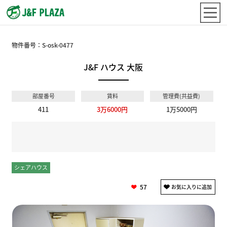
物件番号：
S-osk-0477
J&F ハウス 大阪
部屋番号
賃料
管理費(共益費)
411
3万6000円
1万5000円
シェアハウス
個室
57