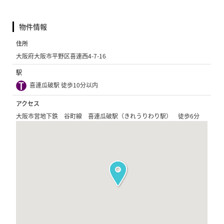
物件情報
住所
大阪府大阪市平野区喜連西4-7-16
駅
喜連瓜破駅 徒歩10分以内
アクセス
大阪市営地下鉄 谷町線 喜連瓜破駅（きれうりわり駅） 徒歩6分