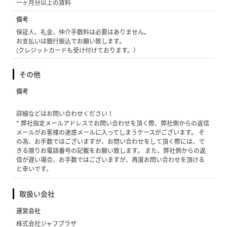
一ヶ月分以上の賃料
備考
保証人、礼金、仲介手数料は必要はありません。
お支払いは銀行振込でお願い致します。
(クレジットカードも受け付けております。）
その他
備考
詳細などはお問い合わせください！
* 弊社指定メールアドレスでお問い合わせを頂く際、弊社側からの返信
メールがお客様の迷惑メールに入ってしまうケースがございます。 そ
の為、お手数ではございますが、お問い合わせをして頂く際には、で
きる限りお電話番号の記載をお願い致します。 また、弊社側からの返
信が遅い場合、お手数ではございますが、再度お問い合わせを頂ける
と幸いです。
取扱い会社
運営会社
株式会社ジャフプラザ