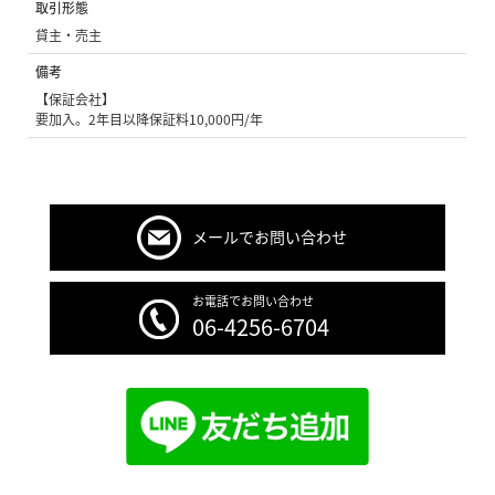
取引形態
貸主・売主
備考
【保証会社】
要加入。2年目以降保証料10,000円/年
メールでお問い合わせ
お電話でお問い合わせ
06-4256-6704