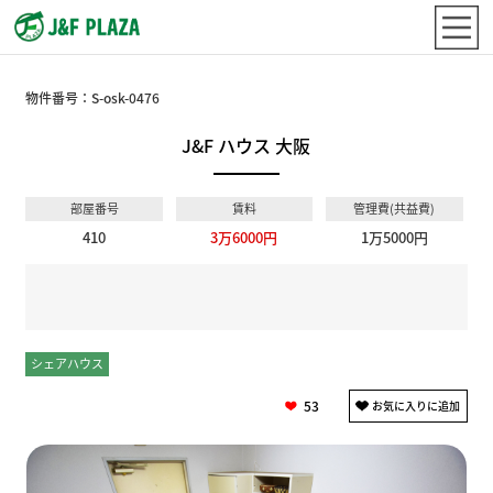
物件番号：
S-osk-0476
J&F ハウス 大阪
部屋番号
賃料
管理費(共益費)
410
3万6000円
1万5000円
シェアハウス
個室
53