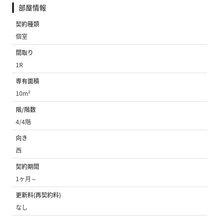
部屋情報
契約種類
個室
間取り
1R
専有面積
10m²
階/階数
4/4階
向き
西
契約期間
1ヶ月～
更新料(再契約料)
なし