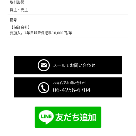
取引形態
貸主・売主
備考
【保証会社】
要加入。2年目以降保証料10,000円/年
メールでお問い合わせ
お電話でお問い合わせ
06-4256-6704