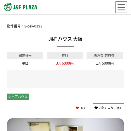
物件番号：
S-osk-0398
J&F ハウス 大阪
部屋番号
賃料
管理費(共益費)
402
3万6000円
1万5000円
シェアハウス
個室
43