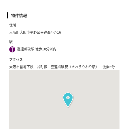
物件情報
住所
大阪府大阪市平野区喜連西4-7-16
駅
喜連瓜破駅 徒歩10分以内
アクセス
大阪市営地下鉄 谷町線 喜連瓜破駅（きれうりわり駅） 徒歩6分