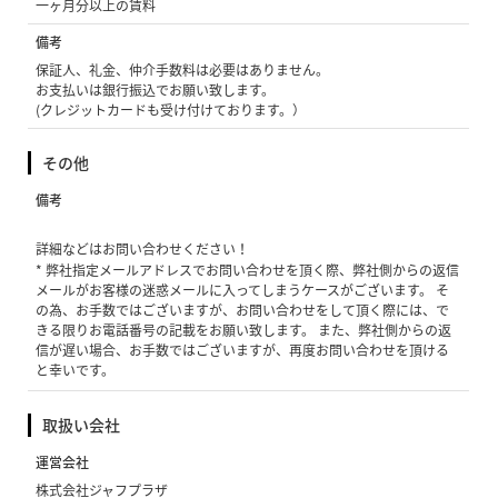
一ヶ月分以上の賃料
備考
保証人、礼金、仲介手数料は必要はありません。
お支払いは銀行振込でお願い致します。
(クレジットカードも受け付けております。）
その他
備考
詳細などはお問い合わせください！
* 弊社指定メールアドレスでお問い合わせを頂く際、弊社側からの返信
メールがお客様の迷惑メールに入ってしまうケースがございます。 そ
の為、お手数ではございますが、お問い合わせをして頂く際には、で
きる限りお電話番号の記載をお願い致します。 また、弊社側からの返
信が遅い場合、お手数ではございますが、再度お問い合わせを頂ける
と幸いです。
取扱い会社
運営会社
株式会社ジャフプラザ