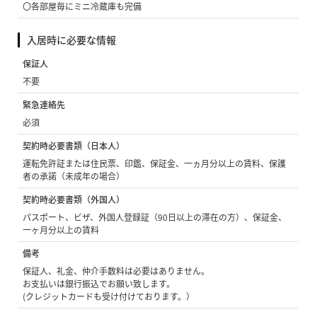
〇各部屋毎にミニ冷蔵庫も完備
入居時に必要な情報
保証人
不要
緊急連絡先
必須
契約時必要書類（日本人）
運転免許証または住民票、印鑑、保証金、一ヵ月分以上の賃料、保護
者の承諾（未成年の場合）
契約時必要書類（外国人）
パスポート、ビザ、外国人登録証（90日以上の滞在の方）、保証金、
一ヶ月分以上の賃料
備考
保証人、礼金、仲介手数料は必要はありません。
お支払いは銀行振込でお願い致します。
(クレジットカードも受け付けております。）