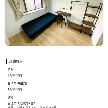
月額費用
賃料
3万9000円
管理費(共益費)
1万5000円
備考
管理費は光熱費を含む
電気・水道・ガス・インターネット込