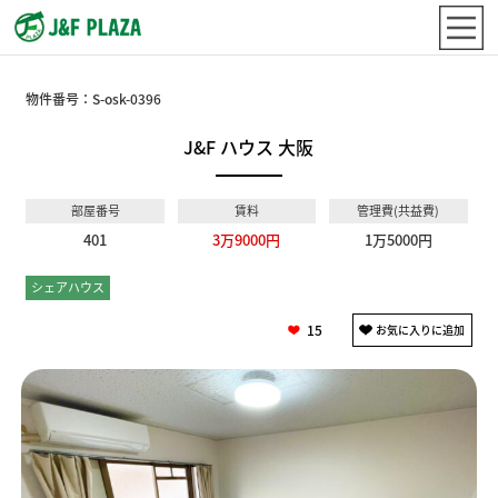
物件番号：
S-osk-0396
J&F ハウス 大阪
部屋番号
賃料
管理費(共益費)
401
3万9000円
1万5000円
シェアハウス
個室
15