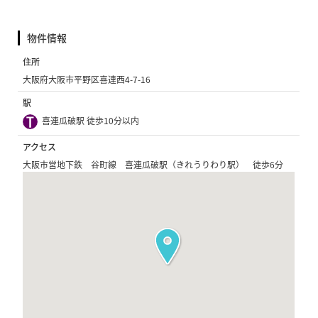
物件情報
住所
大阪府大阪市平野区喜連西4-7-16
駅
喜連瓜破駅 徒歩10分以内
アクセス
大阪市営地下鉄 谷町線 喜連瓜破駅（きれうりわり駅） 徒歩6分