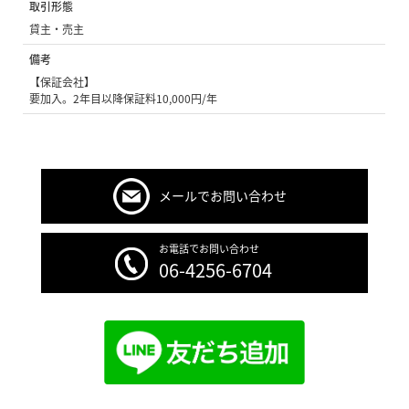
取引形態
貸主・売主
備考
【保証会社】
要加入。2年目以降保証料10,000円/年
メールでお問い合わせ
お電話でお問い合わせ
06-4256-6704