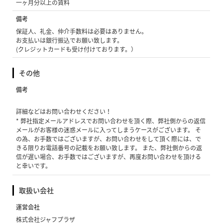
一ヶ月分以上の賃料
備考
保証人、礼金、仲介手数料は必要はありません。
お支払いは銀行振込でお願い致します。
(クレジットカードも受け付けております。）
その他
備考
詳細などはお問い合わせください！
* 弊社指定メールアドレスでお問い合わせを頂く際、弊社側からの返信
メールがお客様の迷惑メールに入ってしまうケースがございます。 そ
の為、お手数ではございますが、お問い合わせをして頂く際には、で
きる限りお電話番号の記載をお願い致します。 また、弊社側からの返
信が遅い場合、お手数ではございますが、再度お問い合わせを頂ける
と幸いです。
取扱い会社
運営会社
株式会社ジャフプラザ