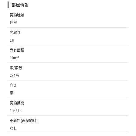
部屋情報
契約種類
個室
間取り
1R
専有面積
10m²
階/階数
2/4階
向き
東
契約期間
1ヶ月～
更新料(再契約料)
なし