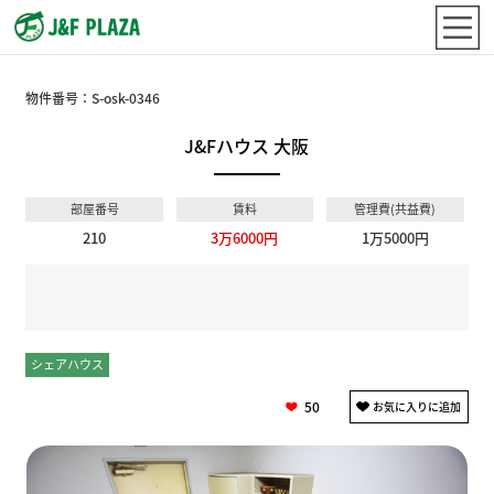
物件番号：
S-osk-0346
J&Fハウス 大阪
部屋番号
賃料
管理費(共益費)
210
3万6000円
1万5000円
シェアハウス
個室
50