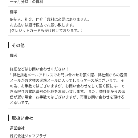
一ヶ月分以上の賃料
備考
保証人、礼金、仲介手数料は必要はありません。
お支払いは銀行振込でお願い致します。
(クレジットカードも受け付けております。）
その他
備考
詳細などはお問い合わせください！
* 弊社指定メールアドレスでお問い合わせを頂く際、弊社側からの返信
メールがお客様の迷惑メールに入ってしまうケースがございます。 そ
の為、お手数ではございますが、お問い合わせをして頂く際には、で
きる限りお電話番号の記載をお願い致します。 また、弊社側からの返
信が遅い場合、お手数ではございますが、再度お問い合わせを頂ける
と幸いです。
取扱い会社
運営会社
株式会社ジャフプラザ