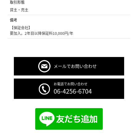
取引形態
貸主・売主
備考
【保証会社】
要加入。2年目以降保証料10,000円/年
メールでお問い合わせ
お電話でお問い合わせ
06-4256-6704