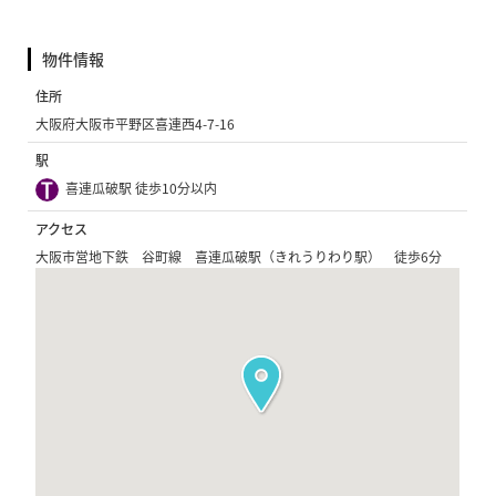
物件情報
住所
大阪府大阪市平野区喜連西4-7-16
駅
喜連瓜破駅 徒歩10分以内
アクセス
大阪市営地下鉄 谷町線 喜連瓜破駅（きれうりわり駅） 徒歩6分