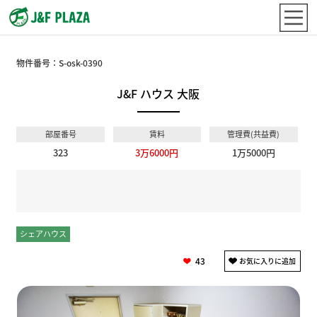
物件番号：
S-osk-0390
J&F ハウス 大阪
部屋番号
賃料
管理費(共益費)
323
3万6000円
1万5000円
シェアハウス
個室
43