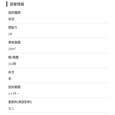
部屋情報
契約種類
個室
間取り
1R
専有面積
10m²
階/階数
3/4階
向き
東
契約期間
1ヶ月～
更新料(再契約料)
なし