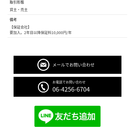
取引形態
貸主・売主
備考
【保証会社】
要加入。2年目以降保証料10,000円/年
メールでお問い合わせ
お電話でお問い合わせ
06-4256-6704