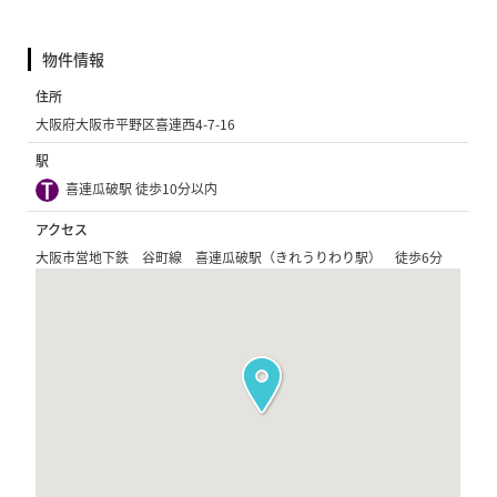
物件情報
住所
大阪府大阪市平野区喜連西4-7-16
駅
喜連瓜破駅 徒歩10分以内
アクセス
大阪市営地下鉄 谷町線 喜連瓜破駅（きれうりわり駅） 徒歩6分