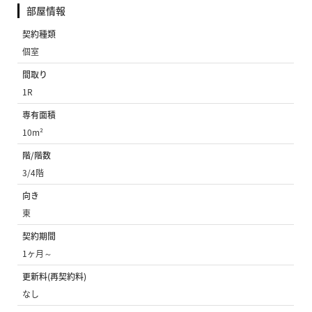
部屋情報
契約種類
個室
間取り
1R
専有面積
10m²
階/階数
3/4階
向き
東
契約期間
1ヶ月～
更新料(再契約料)
なし