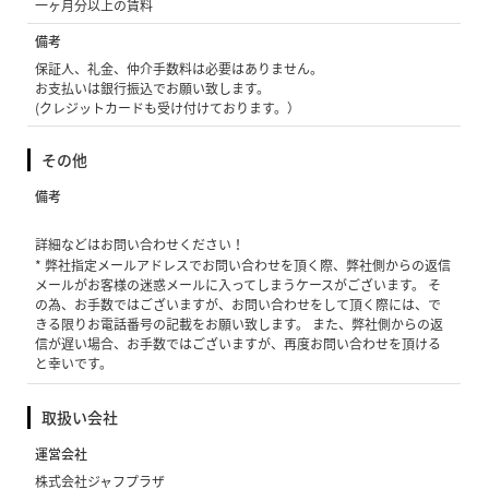
一ヶ月分以上の賃料
備考
保証人、礼金、仲介手数料は必要はありません。
お支払いは銀行振込でお願い致します。
(クレジットカードも受け付けております。）
その他
備考
詳細などはお問い合わせください！
* 弊社指定メールアドレスでお問い合わせを頂く際、弊社側からの返信
メールがお客様の迷惑メールに入ってしまうケースがございます。 そ
の為、お手数ではございますが、お問い合わせをして頂く際には、で
きる限りお電話番号の記載をお願い致します。 また、弊社側からの返
信が遅い場合、お手数ではございますが、再度お問い合わせを頂ける
と幸いです。
取扱い会社
運営会社
株式会社ジャフプラザ