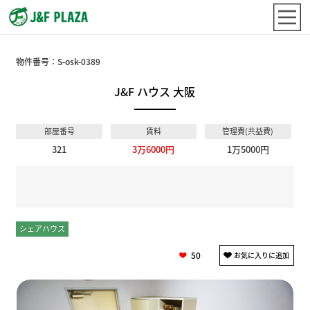
物件番号：
S-osk-0389
J&F ハウス 大阪
部屋番号
賃料
管理費(共益費)
321
3万6000円
1万5000円
シェアハウス
個室
50