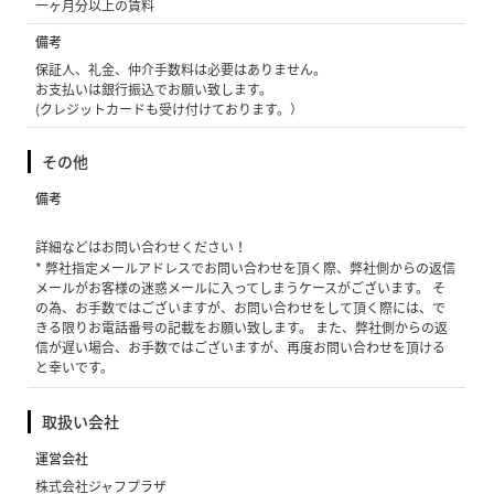
一ヶ月分以上の賃料
備考
保証人、礼金、仲介手数料は必要はありません。
お支払いは銀行振込でお願い致します。
(クレジットカードも受け付けております。）
その他
備考
詳細などはお問い合わせください！
* 弊社指定メールアドレスでお問い合わせを頂く際、弊社側からの返信
メールがお客様の迷惑メールに入ってしまうケースがございます。 そ
の為、お手数ではございますが、お問い合わせをして頂く際には、で
きる限りお電話番号の記載をお願い致します。 また、弊社側からの返
信が遅い場合、お手数ではございますが、再度お問い合わせを頂ける
と幸いです。
取扱い会社
運営会社
株式会社ジャフプラザ