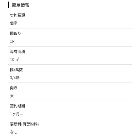
部屋情報
契約種類
個室
間取り
1R
専有面積
10m²
階/階数
3/4階
向き
東
契約期間
1ヶ月～
更新料(再契約料)
なし