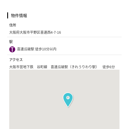
物件情報
住所
大阪府大阪市平野区喜連西4-7-16
駅
喜連瓜破駅 徒歩10分以内
アクセス
大阪市営地下鉄 谷町線 喜連瓜破駅（きれうりわり駅） 徒歩6分