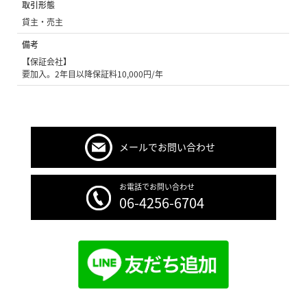
取引形態
貸主・売主
備考
【保証会社】
要加入。2年目以降保証料10,000円/年
メールでお問い合わせ
お電話でお問い合わせ
06-4256-6704