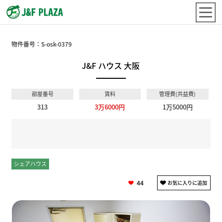
物件番号：
S-osk-0379
J&F ハウス 大阪
部屋番号
賃料
管理費(共益費)
313
3万6000円
1万5000円
シェアハウス
個室
44