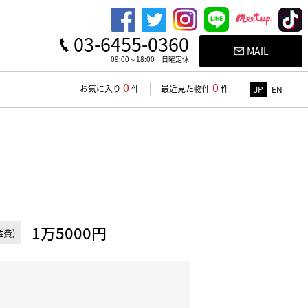
03-6455-0360
MAIL
09:00～18:00 日曜定休
0
0
お気に入り
件
最近見た物件
件
JP
EN
1万5000円
費)