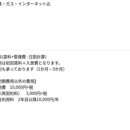
道・ガス・インターネット込
(賃料+管理費 : 日割計算）
用は初回賃料＋入居費となります。
約も承っております（1か月～3か月）
初期費用以外の費用】
費 10,000円+税
再契約料） 3,000円+税
利用料 2年目以降10,000円/年