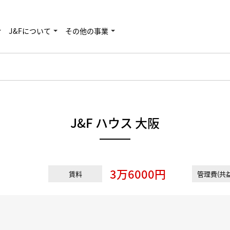
J&Fについて
その他の事業
J&F ハウス 大阪
3万6000円
賃料
管理費(共益