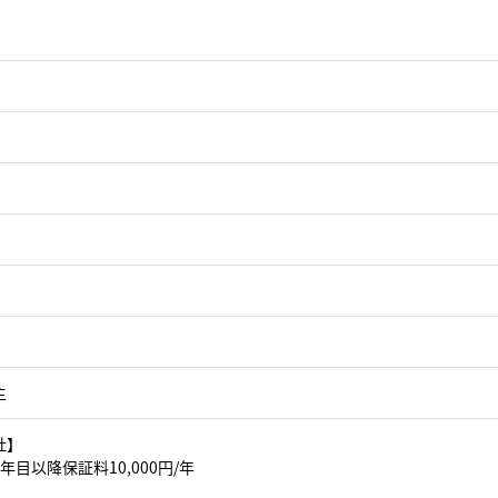
主
社】
年目以降保証料10,000円/年