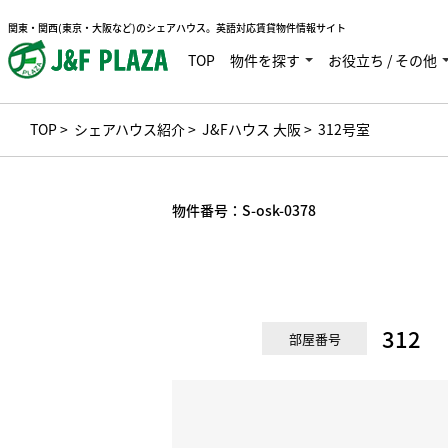
関東・関西(東京・大阪など)のシェアハウス。英語対応賃貸物件情報サイト
TOP
物件を探す
お役立ち / その他
TOP
>
シェアハウス紹介
>
J&Fハウス 大阪
> 312号室
物件番号：
S-osk-0378
312
部屋番号