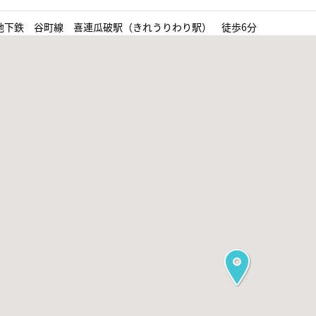
地下鉄 谷町線 喜連瓜破駅（きれうりわり駅） 徒歩6分