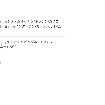
ーペット/システムキッチン/キッチン/ガスコ
ローゼット/インターホン/カーテン/テレビ/
ー/ラウンジ(リビングルーム)/テレ
ット/Wifi
能