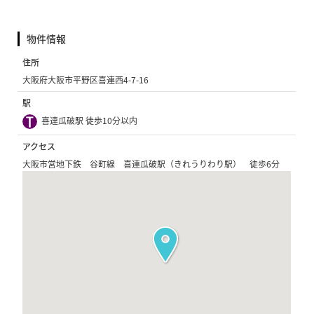
物件情報
住所
大阪府大阪市平野区喜連西4-7-16
駅
喜連瓜破駅 徒歩10分以内
アクセス
大阪市営地下鉄 谷町線 喜連瓜破駅（きれうりわり駅） 徒歩6分