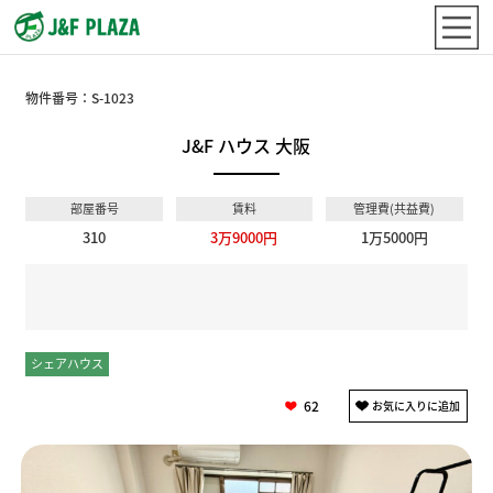
物件番号：
S-1023
J&F ハウス 大阪
部屋番号
賃料
管理費(共益費)
310
3万9000円
1万5000円
シェアハウス
個室
62