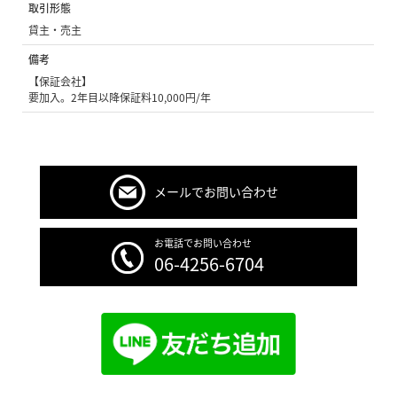
取引形態
貸主・売主
備考
【保証会社】
要加入。2年目以降保証料10,000円/年
メールでお問い合わせ
お電話でお問い合わせ
06-4256-6704