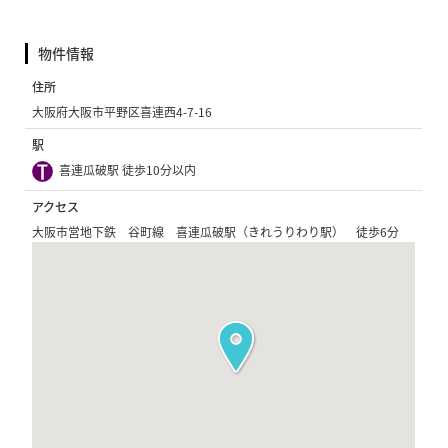
物件情報
住所
大阪府大阪市平野区喜連西4-7-16
駅
喜連瓜破駅 徒歩10分以内
アクセス
大阪市営地下鉄 谷町線 喜連瓜破駅（きれうりわり駅） 徒歩6分