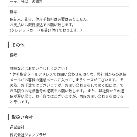
一ヶ月分以上の賃料
備考
保証人、礼金、仲介手数料は必要はありません。
お支払いは銀行振込でお願い致します。
(クレジットカードも受け付けております。）
その他
備考
詳細などはお問い合わせください！
* 弊社指定メールアドレスでお問い合わせを頂く際、弊社側からの返信
メールがお客様の迷惑メールに入ってしまうケースがございます。 そ
の為、お手数ではございますが、お問い合わせをして頂く際には、で
きる限りお電話番号の記載をお願い致します。 また、弊社側からの返
信が遅い場合、お手数ではございますが、再度お問い合わせを頂ける
と幸いです。
取扱い会社
運営会社
株式会社ジャフプラザ