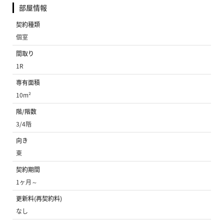
部屋情報
契約種類
個室
間取り
1R
専有面積
10m²
階/階数
3/4階
向き
東
契約期間
1ヶ月～
更新料(再契約料)
なし