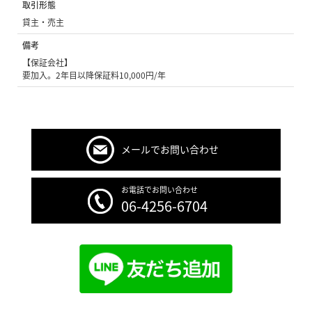
取引形態
貸主・売主
備考
【保証会社】
要加入。2年目以降保証料10,000円/年
メールでお問い合わせ
お電話でお問い合わせ
06-4256-6704