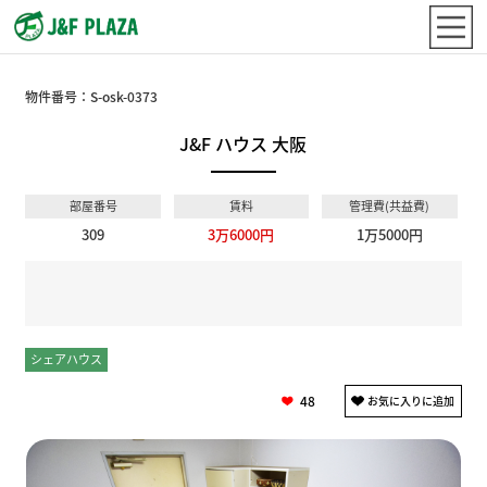
物件番号：
S-osk-0373
J&F ハウス 大阪
部屋番号
賃料
管理費(共益費)
309
3万6000円
1万5000円
シェアハウス
個室
48