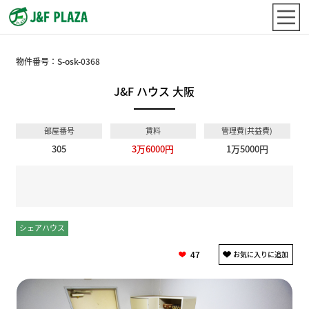
物件番号：
S-osk-0368
J&F ハウス 大阪
部屋番号
賃料
管理費(共益費)
305
3万6000円
1万5000円
シェアハウス
個室
47