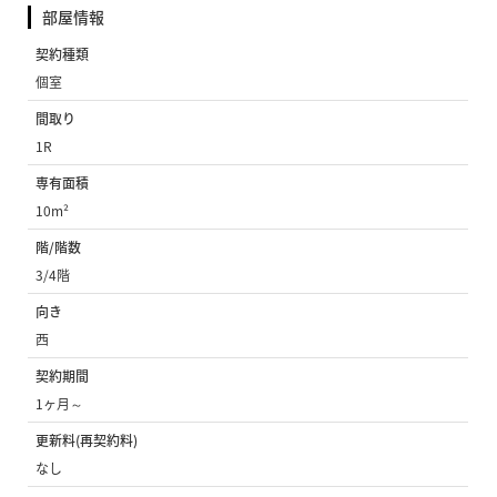
部屋情報
契約種類
個室
間取り
1R
専有面積
10m²
階/階数
3/4階
向き
西
契約期間
1ヶ月～
更新料(再契約料)
なし