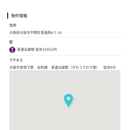
物件情報
住所
大阪府大阪市平野区喜連西4-7-16
駅
喜連瓜破駅 徒歩10分以内
アクセス
大阪市営地下鉄 谷町線 喜連瓜破駅（きれうりわり駅） 徒歩6分