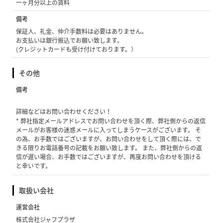
一ヶ月分以上の賃料
備考
保証人、礼金、仲介手数料は必要はありません。
お支払いは銀行振込でお願い致します。
(クレジットカードも受け付けております。）
その他
備考
詳細などはお問い合わせください！
* 弊社指定メールアドレスでお問い合わせを頂く際、弊社側からの返信
メールがお客様の迷惑メールに入ってしまうケースがございます。 そ
の為、お手数ではございますが、お問い合わせをして頂く際には、で
きる限りお電話番号の記載をお願い致します。 また、弊社側からの返
信が遅い場合、お手数ではございますが、再度お問い合わせを頂ける
と幸いです。
取扱い会社
運営会社
株式会社ジャフプラザ