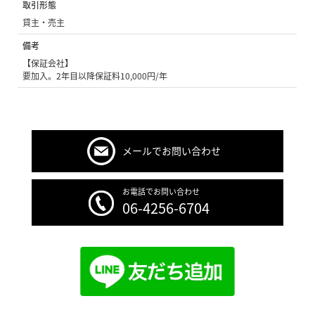
取引形態
貸主・売主
備考
【保証会社】
要加入。2年目以降保証料10,000円/年
メールでお問い合わせ
お電話でお問い合わせ
06-4256-6704