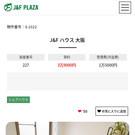
物件番号：
S-1022
J&F ハウス 大阪
部屋番号
賃料
管理費(共益費)
227
3万9000円
1万5000円
シェアハウス
個室
50