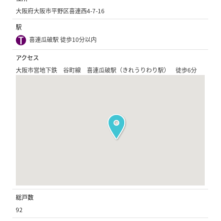
大阪府大阪市平野区喜連西4-7-16
駅
喜連瓜破駅 徒歩10分以内
アクセス
大阪市営地下鉄 谷町線 喜連瓜破駅（きれうりわり駅） 徒歩6分
総戸数
92