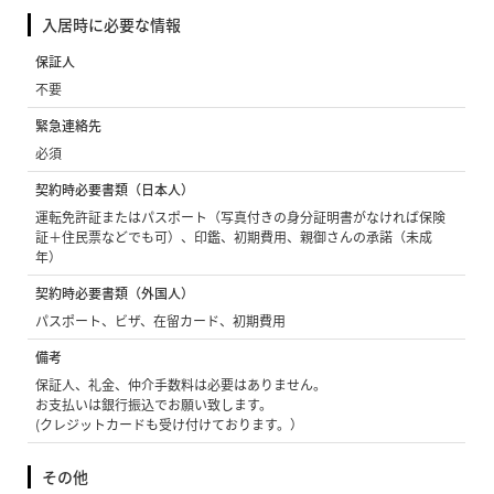
入居時に必要な情報
保証人
不要
緊急連絡先
必須
契約時必要書類（日本人）
運転免許証またはパスポート（写真付きの身分証明書がなければ保険
証＋住民票などでも可）、印鑑、初期費用、親御さんの承諾（未成
年）
契約時必要書類（外国人）
パスポート、ビザ、在留カード、初期費用
備考
保証人、礼金、仲介手数料は必要はありません。
お支払いは銀行振込でお願い致します。
(クレジットカードも受け付けております。）
その他