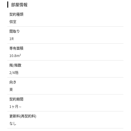
部屋情報
契約種類
個室
間取り
1R
専有面積
10.8m²
階/階数
2/4階
向き
東
契約期間
1ヶ月～
更新料(再契約料)
なし