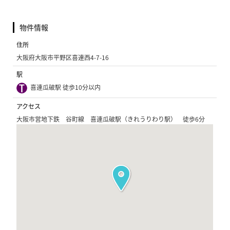
物件情報
住所
大阪府大阪市平野区喜連西4-7-16
駅
喜連瓜破駅 徒歩10分以内
アクセス
大阪市営地下鉄 谷町線 喜連瓜破駅（きれうりわり駅） 徒歩6分