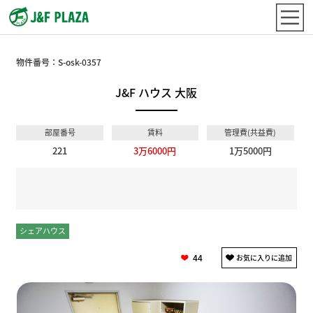
物件番号：
S-osk-0357
J&F ハウス 大阪
部屋番号
賃料
管理費(共益費)
221
3万6000円
1万5000円
シェアハウス
個室
44