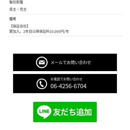
取引形態
貸主・売主
備考
【保証会社】
要加入。2年目以降保証料10,000円/年
メールでお問い合わせ
お電話でお問い合わせ
06-4256-6704