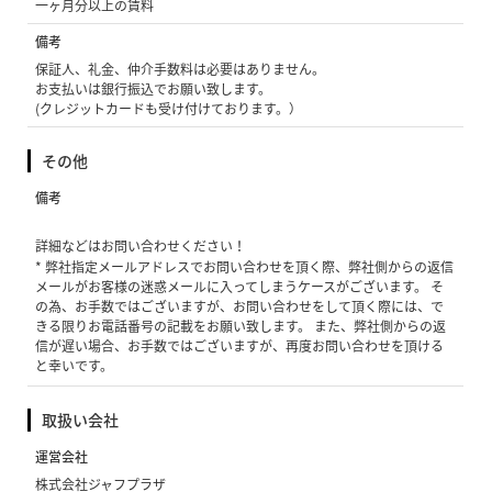
一ヶ月分以上の賃料
備考
保証人、礼金、仲介手数料は必要はありません。
お支払いは銀行振込でお願い致します。
(クレジットカードも受け付けております。）
その他
備考
詳細などはお問い合わせください！
* 弊社指定メールアドレスでお問い合わせを頂く際、弊社側からの返信
メールがお客様の迷惑メールに入ってしまうケースがございます。 そ
の為、お手数ではございますが、お問い合わせをして頂く際には、で
きる限りお電話番号の記載をお願い致します。 また、弊社側からの返
信が遅い場合、お手数ではございますが、再度お問い合わせを頂ける
と幸いです。
取扱い会社
運営会社
株式会社ジャフプラザ